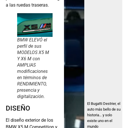
a las ruedas traseras.
BMW ELEVÓ el
perfil de sus
MODELOS X5 M
Y X6 M con
AMPLIAS
modificaciones
en términos de
RENDIMIENTO,
presencia y
digitalización.
El Bugatti Destrier, el
DISEÑO
auto más bello de su
historia… y solo
El diseño exterior de los
existe uno en el
BMW X5 M Competition y
mundo