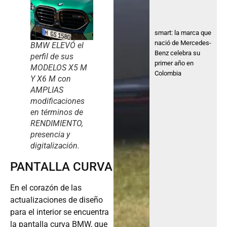
smart: la marca que
nació de Mercedes-
BMW ELEVÓ el
Benz celebra su
perfil de sus
primer año en
MODELOS X5 M
Colombia
Y X6 M con
AMPLIAS
modificaciones
en términos de
RENDIMIENTO,
presencia y
digitalización.
PANTALLA CURVA
En el corazón de las
actualizaciones de diseño
para el interior se encuentra
la pantalla curva BMW, que