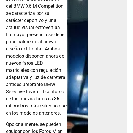
del BMW X6 M Competition
se caracteriza por su
carácter deportivo y una
actitud visual extrovertida.
La mayor presencia se debe
principalmente al nuevo
diseño del frontal. Ambos
modelos disponen ahora de
nuevos faros LED
matriciales con regulación
adaptativa y luz de carretera
antideslumbrante BMW
Selective Beam. El contorno
de los nuevos faros es 35
milímetros más estrecho que
en los modelos anteriores.
Opcionalmente, se pueden
equipar con los Faros M en