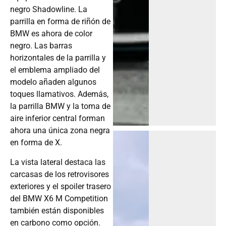
negro Shadowline. La
parrilla en forma de riñón de
BMW es ahora de color
negro. Las barras
horizontales de la parrilla y
el emblema ampliado del
modelo añaden algunos
toques llamativos. Además,
la parrilla BMW y la toma de
aire inferior central forman
ahora una única zona negra
en forma de X.
La vista lateral destaca las
carcasas de los retrovisores
exteriores y el spoiler trasero
del BMW X6 M Competition
también están disponibles
en carbono como opción.