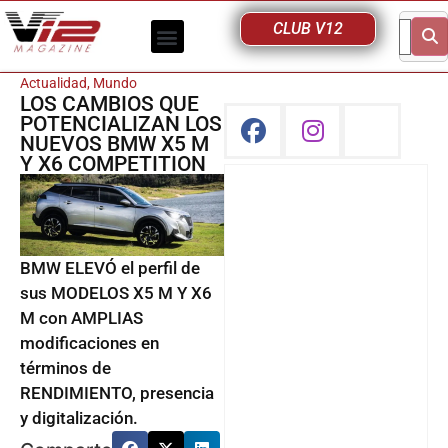
CLUB V12
Actualidad
,
Mundo
LOS CAMBIOS QUE
POTENCIALIZAN LOS
NUEVOS BMW X5 M
Y X6 COMPETITION
BMW ELEVÓ el perfil de
sus MODELOS X5 M Y X6
M con AMPLIAS
modificaciones en
términos de
RENDIMIENTO, presencia
y digitalización.