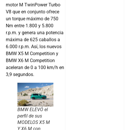
motor M TwinPower Turbo
V8 que en conjunto ofrece
un torque máximo de 750
Nm entre 1.800 y 5.800
r.p.m. y genera una potencia
máxima de 625 caballos a
6.000 r.p.m. Así, los nuevos
BMW X5 M Competition y
BMW X6 M Competition
aceleran de 0 a 100 km/h en
3,9 segundos.
BMW ELEVÓ el
perfil de sus
MODELOS X5 M
Y X6 M con