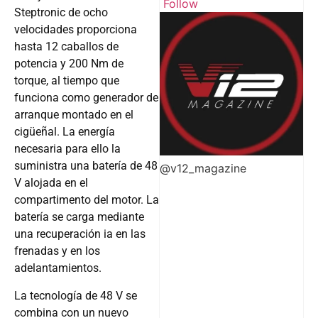
Follow
Steptronic de ocho
velocidades proporciona
hasta 12 caballos de
potencia y 200 Nm de
torque, al tiempo que
funciona como generador de
arranque montado en el
cigüeñal. La energía
necesaria para ello la
suministra una batería de 48
@v12_magazine
V alojada en el
compartimento del motor. La
batería se carga mediante
una recuperación ia en las
frenadas y en los
adelantamientos.
La tecnología de 48 V se
combina con un nuevo