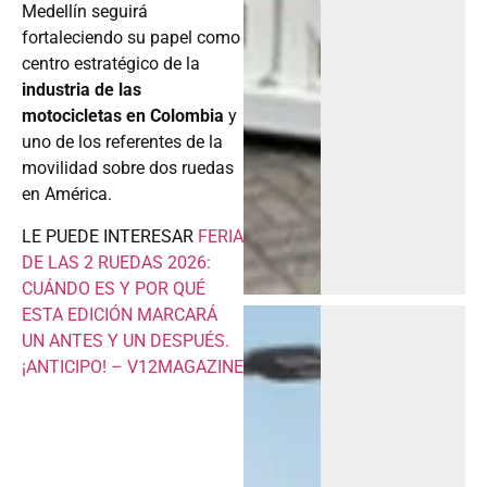
Medellín seguirá
fortaleciendo su papel como
centro estratégico de la
industria de las
motocicletas en Colombia
y
uno de los referentes de la
movilidad sobre dos ruedas
en América.
LE PUEDE INTERESAR
FERIA
DE LAS 2 RUEDAS 2026:
CUÁNDO ES Y POR QUÉ
ESTA EDICIÓN MARCARÁ
UN ANTES Y UN DESPUÉS.
¡ANTICIPO! – V12MAGAZINE