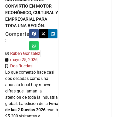
CONVIRTIÓ EN MOTOR
ECONÓMICO, CULTURAL Y
EMPRESARIAL PARA
TODA UNA REGIÓN.
Comparte
:
Rubén González
mayo 25, 2026
Dos Ruedas
Lo que comenzó hace casi
dos décadas como una
apuesta local hoy mueve
cifras que llaman la
atención de toda la industria
global. La edición de la
Feria
de las 2 Ruedas 2026
reunió
95.200 visitantes y