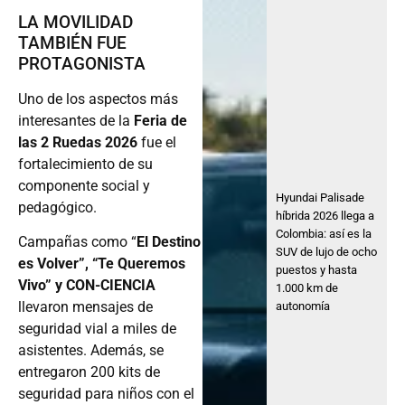
LA MOVILIDAD
TAMBIÉN FUE
PROTAGONISTA
Uno de los aspectos más
interesantes de la
Feria de
las 2 Ruedas 2026
fue el
fortalecimiento de su
componente social y
Hyundai Palisade
pedagógico.
híbrida 2026 llega a
Colombia: así es la
Campañas como “
El Destino
SUV de lujo de ocho
es Volver”, “Te Queremos
puestos y hasta
Vivo” y CON-CIENCIA
1.000 km de
llevaron mensajes de
autonomía
seguridad vial a miles de
asistentes. Además, se
entregaron 200 kits de
seguridad para niños con el