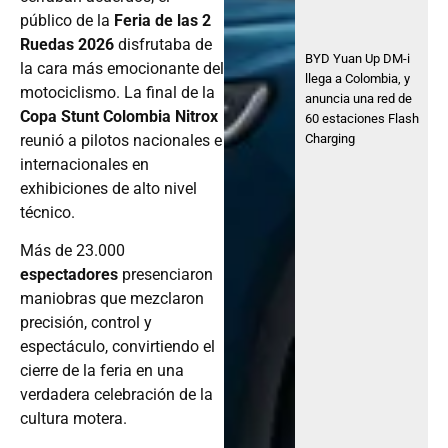
público de la
Feria de las 2
Ruedas 2026
disfrutaba de
BYD Yuan Up DM-i
la cara más emocionante del
llega a Colombia, y
motociclismo. La final de la
anuncia una red de
Copa Stunt Colombia Nitrox
60 estaciones Flash
Charging
reunió a pilotos nacionales e
internacionales en
exhibiciones de alto nivel
técnico.
Más de 23.000
espectadores
presenciaron
maniobras que mezclaron
precisión, control y
espectáculo, convirtiendo el
cierre de la feria en una
verdadera celebración de la
cultura motera.