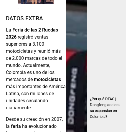
.
DATOS EXTRA
La
Feria de las 2 Ruedas
2026
registró ventas
superiores a 3.100
motocicletas y reunió más
de 2.000 marcas de todo el
mundo. Actualmente,
Colombia es uno de los
mercados de
motocicletas
más importantes de América
Latina, con millones de
¿Por qué DFAC |
unidades circulando
Dongfeng acelera
diariamente.
su expansión en
Colombia?
Desde su creación en 2007,
la
feria
ha evolucionado