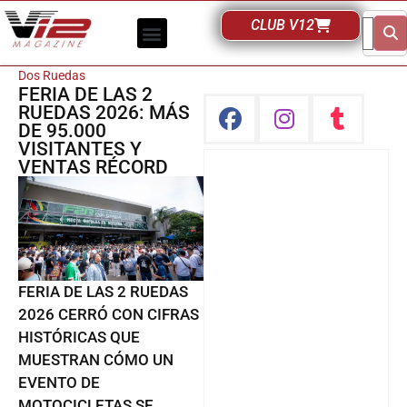
CLUB V12
Dos Ruedas
FERIA DE LAS 2
RUEDAS 2026: MÁS
DE 95.000
VISITANTES Y
VENTAS RÉCORD
FERIA DE LAS 2 RUEDAS
2026 CERRÓ CON CIFRAS
HISTÓRICAS QUE
MUESTRAN CÓMO UN
EVENTO DE
MOTOCICLETAS SE