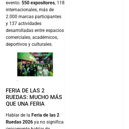
evento:
550 expositores
, 118
internacionales, más de
2.000 marcas participantes
y 137 actividades
desarrolladas entre espacios
comerciales, académicos,
deportivos y culturales.
.
FERIA DE LAS 2
RUEDAS: MUCHO MÁS
QUE UNA FERIA
Hablar de la
Feria de las 2
Ruedas 2026
ya no significa
únicamente hablar de