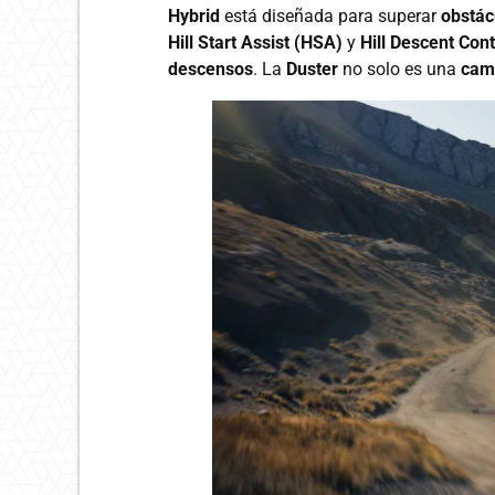
Hybrid
está diseñada para superar
obstác
Hill Start Assist (HSA)
y
Hill Descent Con
descensos
. La
Duster
no solo es una
cam