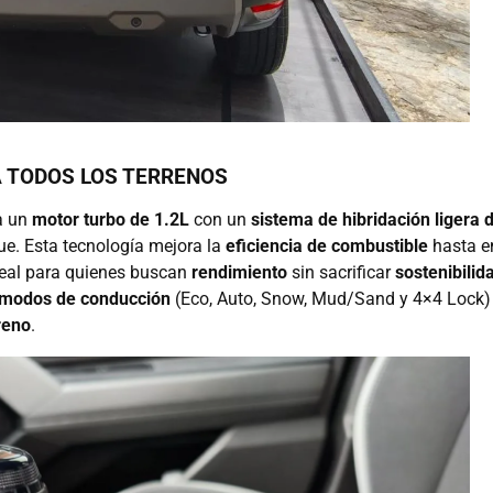
A TODOS LOS TERRENOS
a un
motor turbo de 1.2L
con un
sistema de hibridación ligera 
ue. Esta tecnología mejora la
eficiencia de combustible
hasta e
deal para quienes buscan
rendimiento
sin sacrificar
sostenibilid
 modos de conducción
(Eco, Auto, Snow, Mud/Sand y 4×4 Lock)
reno
.