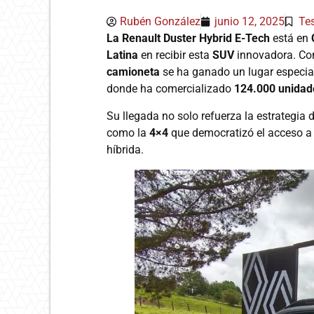
Rubén González
junio 12, 2025
Tes
La Renault Duster
Hybrid E-Tech
está en
Latina
en recibir esta
SUV
innovadora. C
camioneta
se ha ganado un lugar especial
donde ha comercializado
124.000 unidad
Su llegada no solo refuerza la estrategia 
como la
4×4
que democratizó el acceso a
híbrida.