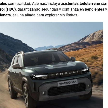
ulos
con facilidad. Además, incluye
asistentes todoterreno
com
trol (HDC)
, garantizando seguridad y confianza en
pendientes
y
ioneta
, es una aliada para explorar sin límites.