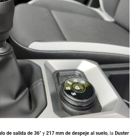
lo de salida de 36°
y
217 mm de despeje al suelo
, la
Duster