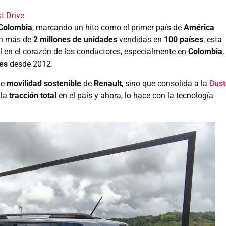
t Drive
Colombia
, marcando un hito como el primer país de
América
on más de
2 millones de unidades
vendidas en
100 países
, esta
 en el corazón de los conductores, especialmente en
Colombia
,
es
desde 2012.
de
movilidad sostenible
de
Renault
, sino que consolida a la
Dust
 la
tracción total
en el país y ahora, lo hace con la tecnología