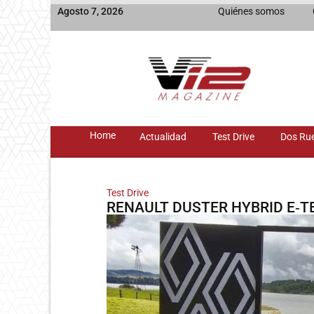
Agosto 7, 2026
Quiénes somos
Home
Actualidad
Test Drive
Dos Ru
Test Drive
RENAULT DUSTER HYBRID E‑TE