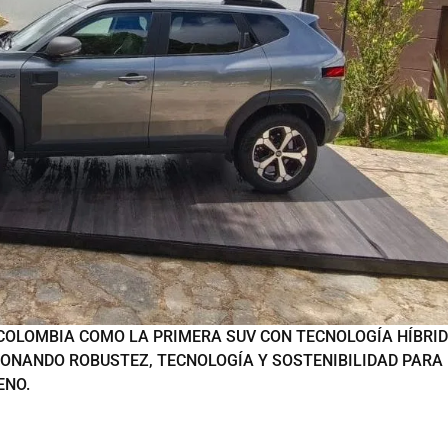
 COLOMBIA COMO LA PRIMERA SUV CON TECNOLOGÍA HÍBRI
SIONANDO ROBUSTEZ, TECNOLOGÍA Y SOSTENIBILIDAD PARA
ENO.