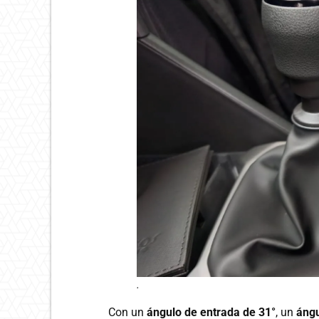
.
Con un
ángulo de entrada de 31°
, un
ángu