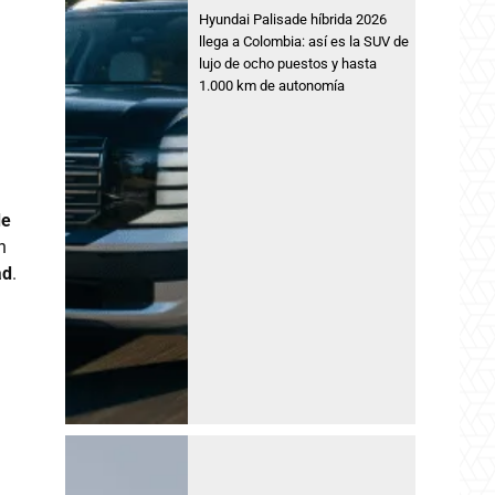
Hyundai Palisade híbrida 2026
llega a Colombia: así es la SUV de
lujo de ocho puestos y hasta
1.000 km de autonomía
de
n
ad
.