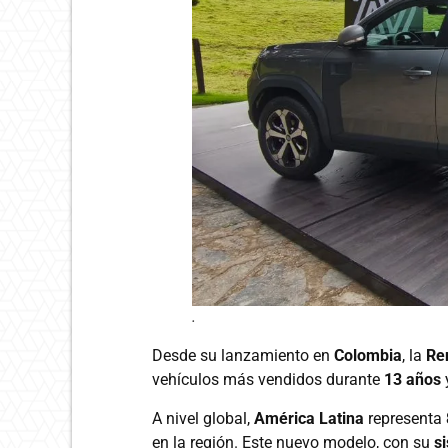
.
Desde su lanzamiento en
Colombia
, la
Re
vehículos más vendidos durante
13 años
A nivel global,
América Latina
representa
en la región. Este nuevo modelo, con su
s