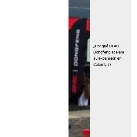
¿Por qué DFAC |
Dongfeng acelera
su expansión en
Colombia?