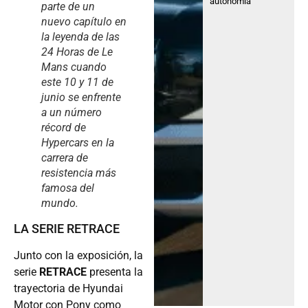
autonomía
parte de un
nuevo capítulo en
la leyenda de las
24 Horas de Le
Mans cuando
este 10 y 11 de
junio se enfrente
a un número
récord de
Hypercars en la
carrera de
resistencia más
famosa del
mundo.
LA SERIE RETRACE
Junto con la exposición, la
serie
RETRACE
presenta la
trayectoria de Hyundai
Motor con Pony como