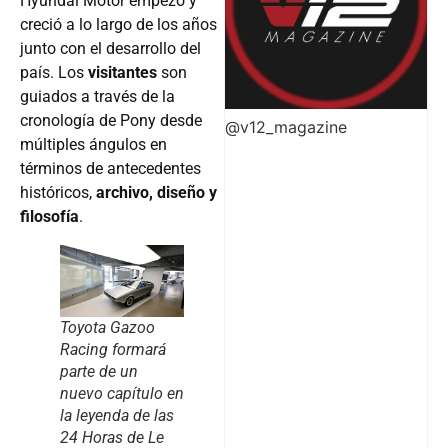
Hyundai Motor empezó y
creció a lo largo de los años
junto con el desarrollo del
país. Los
visitantes
son
guiados a través de la
cronología de Pony desde
@v12_magazine
múltiples ángulos en
términos de antecedentes
históricos,
archivo, diseño y
filosofía
.
Toyota Gazoo
Racing formará
parte de un
nuevo capítulo en
la leyenda de las
24 Horas de Le