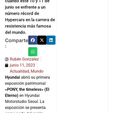
cuando este 10 y 11 de
junio se enfrente a un
número récord de
Hypercars en la carrera de
resistencia más famosa
del mundo.
Comparte
:
Rubén González
junio 11, 2023
Actualidad
,
Mundo
Hyundai
abrió su primera
exposición patrimonial
«PONY, the timeless» (El
Eterno)
en Hyundai
Motorstudio Seoul. La
exposición se presenta