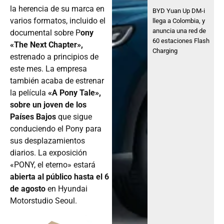
la herencia de su marca en
BYD Yuan Up DM-i
varios formatos, incluido el
llega a Colombia, y
anuncia una red de
documental sobre P
ony
60 estaciones Flash
«The Next Chapter»,
Charging
estrenado a principios de
este mes. La empresa
también acaba de estrenar
la película
«A Pony Tale»,
sobre un joven de los
Países Bajos
que sigue
conduciendo el Pony para
sus desplazamientos
diarios. La exposición
«PONY, el eterno» estará
abierta al público hasta el 6
de agosto
en Hyundai
Motorstudio Seoul.