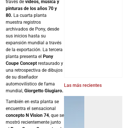
través de
vídeos, música y
pinturas de los años 70 y
80.
La cuarta planta
muestra registros
archivados de Pony, desde
sus inicios hasta su
expansión mundial a través
de la exportación. La tercera
planta presenta el
Pony
Coupe Concept
restaurado y
una retrospectiva de dibujos
de su diseñador
automovilístico de fama
Las más recientes
mundial,
Giorgetto Giugiaro.
También en esta planta se
encuentra el sensacional
concepto N Vision 74
, que se
mostró recientemente junto