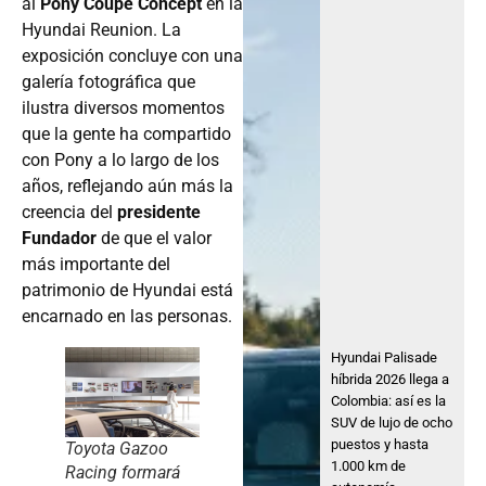
al
Pony Coupe Concept
en la
Hyundai Reunion. La
exposición concluye con una
galería fotográfica que
ilustra diversos momentos
que la gente ha compartido
con Pony a lo largo de los
años, reflejando aún más la
creencia del
presidente
Fundador
de que el valor
más importante del
patrimonio de Hyundai está
encarnado en las personas.
Hyundai Palisade
híbrida 2026 llega a
Colombia: así es la
SUV de lujo de ocho
puestos y hasta
Toyota Gazoo
1.000 km de
Racing formará