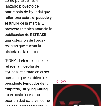
como parte del recién
lanzado proyecto de
patrimonio de Hyundai que
reflexiona sobre
el pasado y
el futuro
de la marca. El
proyecto también anuncia la
publicación de
RETRACE
,
una colección de libros y
revistas que cuenta la
historia de la marca.
“PONY, el eterno» pone de
relieve la filosofía de
Hyundai centrada en el ser
humano que estableció el
Follow
presidente
Fundador de la
empresa, Ju-yung Chung.
La exposición es una
oportunidad para ver cómo