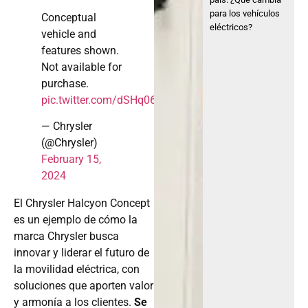
para los vehículos
Conceptual
eléctricos?
vehicle and
features shown.
Not available for
purchase.
pic.twitter.com/dSHq06lF5E
— Chrysler
(@Chrysler)
February 15,
2024
El Chrysler Halcyon Concept
es un ejemplo de cómo la
marca Chrysler busca
innovar y liderar el futuro de
la movilidad eléctrica, con
soluciones que aporten valor
y armonía a los clientes.
Se