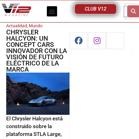
CLUB V12
Actualidad
,
Mundo
CHRYSLER
HALCYON: UN
CONCEPT CARS
INNOVADOR CON LA
VISIÓN DE FUTURO
ELÉCTRICO DE LA
MARCA
El Chrysler Halcyon está
construido sobre la
plataforma STLA Large,