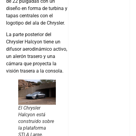
de 22 pulgadas con un
diseño en forma de turbina y
tapas centrales con el
logotipo del ala de Chrysler.
La parte posterior del
Chrysler Halcyon tiene un
difusor aerodinámico activo,
un alerón trasero y una
cámara que proyecta la
visión trasera a la consola.
El Chrysler
Halcyon está
construido sobre
la plataforma
STLA Large,