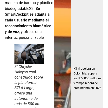
madera de bambú y plástico
biodegradable23.
Su
SmartCockpit se adapta a
cada usuario mediante el
reconocimiento biométrico
y de voz
, y ofrece una
interfaz personalizable.
El Chrysler
KTM acelera en
Halcyon está
Colombia: supera
construido sobre
los $77.000 millones
la plataforma
y rompe récord de
STLA Large,
crecimiento en 2026
ofrece una
autonomía de
más de 800 km