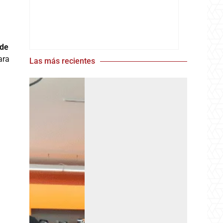
 de
ara
Las más recientes