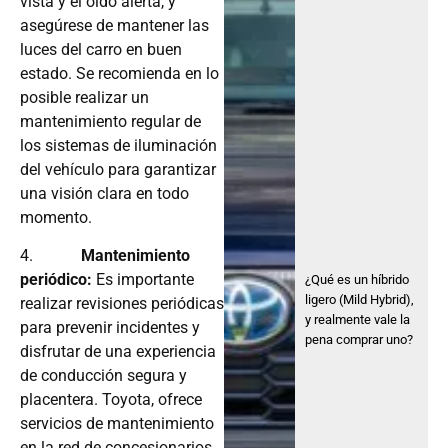
vista y el oído alerta, y
asegúrese de mantener las
luces del carro en buen
estado. Se recomienda en lo
posible realizar un
mantenimiento regular de
los sistemas de iluminación
del vehículo para garantizar
una visión clara en todo
momento.
4.
Mantenimiento
periódico:
Es importante
¿Qué es un híbrido
ligero (Mild Hybrid),
realizar revisiones periódicas
y realmente vale la
para prevenir incidentes y
pena comprar uno?
disfrutar de una experiencia
de conducción segura y
placentera. Toyota, ofrece
servicios de mantenimiento
en la red de concesionarios