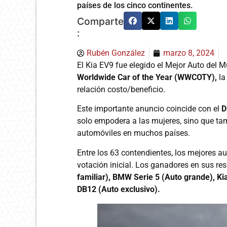
países de los cinco continentes.
Comparte
:
Rubén González
marzo 8, 2024
El Kia EV9 fue elegido el Mejor Auto del
Worldwide Car of the Year (WWCOTY),
la
relación costo/beneficio.
Este importante anuncio coincide con el
D
solo empodera a las mujeres, sino que ta
automóviles en muchos países.
Entre los 63 contendientes, los mejores au
votación inicial. Los ganadores en sus res
familiar), BMW Serie 5 (Auto grande), K
DB12 (Auto exclusivo).