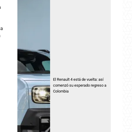
a
ia
a
El Renault 4 está de vuelta: así
comenzó su esperado regreso a
Colombia