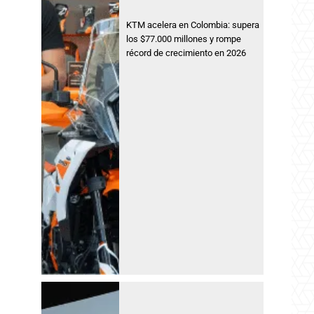
KTM acelera en Colombia: supera
los $77.000 millones y rompe
récord de crecimiento en 2026