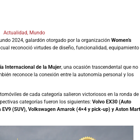
Actualidad
,
Mundo
 Mundo 2024, galardón otorgado por la organización
Women’s
 cual reconoció virtudes de diseño, funcionalidad, equipamiento
ía Internacional de la Mujer
, una ocasión trascendental que no
mbién reconoce la conexión entre la autonomía personal y los
tomóviles de cada categoría salieron victoriosos en la ronda de
pectivas categorías fueron los siguientes:
Volvo EX30 (Auto
ia EV9 (SUV), Volkswagen Amarok (4×4 y pick-up) y Aston Mart