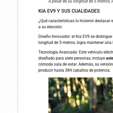
A pesar de su longitud de 5 metros, 
KIA EV9 Y SUS CUALIDADES
¿Qué características lo hicieron destacar 
a su elección:
Diseño Innovador: el Kia EV9 se distingue
longitud de 5 metros, logra mantener una
Tecnología Avanzada: Este vehículo eléctr
diseñado para siete personas, incluye
asie
cómoda sala de estar. Además, su versión
producir hasta 384 caballos de potencia.