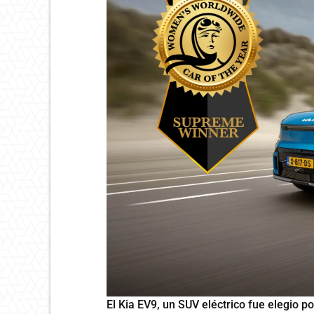
El Kia EV9, un SUV eléctrico fue elegio p