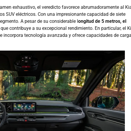
amen exhaustivo, el veredicto favorece abrumadoramente al Ki
los SUV eléctricos. Con una impresionante capacidad de siete
 segmento. A pesar de su considerable l
ongitud de 5 metros, el
 que contribuye a su excepcional rendimiento. En particular, el K
e incorpora tecnología avanzada y ofrece capacidades de carg