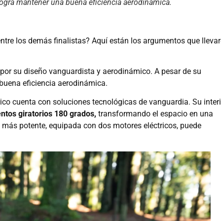
logra mantener una buena eficiencia aerodinámica.
entre los demás finalistas? Aquí están los argumentos que lleva
 por su diseño vanguardista y aerodinámico. A pesar de su
 buena eficiencia aerodinámica.
ico cuenta con soluciones tecnológicas de vanguardia. Su interi
ntos giratorios 180 grados,
transformando el espacio en una
 más potente, equipada con dos motores eléctricos, puede