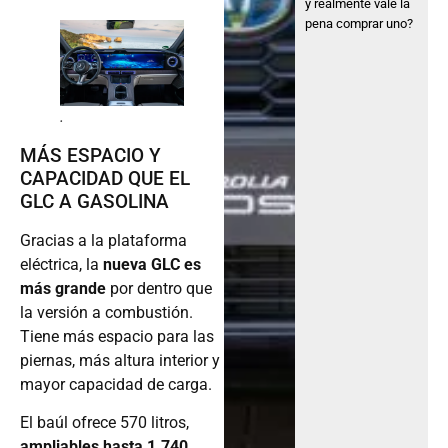
y realmente vale la
pena comprar uno?
.
MÁS ESPACIO Y
CAPACIDAD QUE EL
GLC A GASOLINA
Gracias a la plataforma
eléctrica, la
nueva GLC es
más grande
por dentro que
la versión a combustión.
Tiene más espacio para las
piernas, más altura interior y
mayor capacidad de carga.
El baúl ofrece 570 litros,
ampliables hasta 1.740