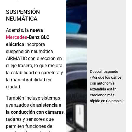
.
SUSPENSIÓN
NEUMÁTICA
Además, la
nueva
Mercedes
-Benz GLC
eléctrica
incorpora
suspensión neumática
AIRMATIC con dirección en
el eje trasero, lo que mejora
Deepal responde
la estabilidad en carretera y
¿Por qué los carros
la maniobrabilidad en
con autonomía
ciudad.
extendida están
creciendo más
También incluye sistemas
rápido en Colombia?
avanzados de
asistencia a
la conducción con cámaras
,
radares y sensores que
permiten funciones de