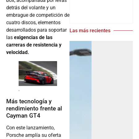
box, acompañada por levas
detrás del volante y un
embrague de competición de
cuatro discos, elementos
desarrollados para soportar
Las más recientes
las
exigencias de las
carreras de resistencia y
velocidad.
.
Más tecnología y
rendimiento frente al
Cayman GT4
Con este lanzamiento,
Porsche amplía su oferta