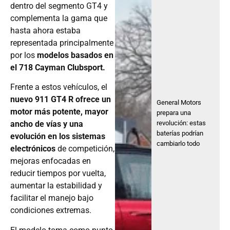
dentro del segmento GT4 y
complementa la gama que
hasta ahora estaba
representada principalmente
por los
modelos basados en
el 718 Cayman Clubsport.
Frente a estos vehículos, el
nuevo 911 GT4 R ofrece un
General Motors
motor más potente, mayor
prepara una
revolución: estas
ancho de vías y una
baterías podrían
evolución en los sistemas
cambiarlo todo
electrónicos
de competición,
mejoras enfocadas en
reducir tiempos por vuelta,
aumentar la estabilidad y
facilitar el manejo bajo
condiciones extremas.