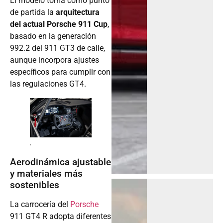
El modelo toma como punto
de partida la
arquitectura
del actual Porsche 911 Cup
,
basado en la generación
992.2 del 911 GT3 de calle,
aunque incorpora ajustes
específicos para cumplir con
las regulaciones GT4.
.
Aerodinámica ajustable
y materiales más
sostenibles
La carrocería del
Porsche
911 GT4 R adopta diferentes