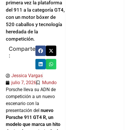
primera vez la plataforma
del 911 a la categoría GT4,
con un motor bóxer de
520 caballos y tecnología
heredada de la
competición.
Comparte
:
Jessica Vargas
julio 7, 2026
Mundo
Porsche lleva su ADN de
competición a un nuevo
escenario con la
presentación del
nuevo
Porsche 911 GT4 R, un
modelo que marca un hito