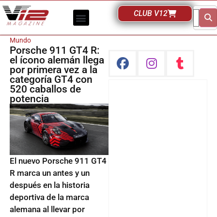
CLUB V12
Mundo
Porsche 911 GT4 R:
el ícono alemán llega
por primera vez a la
categoría GT4 con
520 caballos de
potencia
El nuevo Porsche 911 GT4
R marca un antes y un
después en la historia
deportiva de la marca
alemana al llevar por