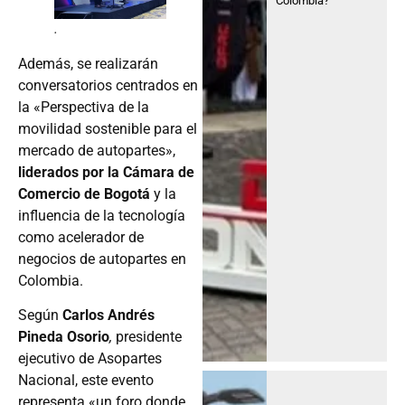
Colombia?
.
Además, se realizarán
conversatorios centrados en
la «Perspectiva de la
movilidad sostenible para el
mercado de autopartes»,
liderados por la Cámara de
Comercio de Bogotá
y la
influencia de la tecnología
como acelerador de
negocios de autopartes en
Colombia.
Según
Carlos Andrés
Pineda
Osorio
,
presidente
ejecutivo de Asopartes
Nacional, este evento
representa «un foro donde