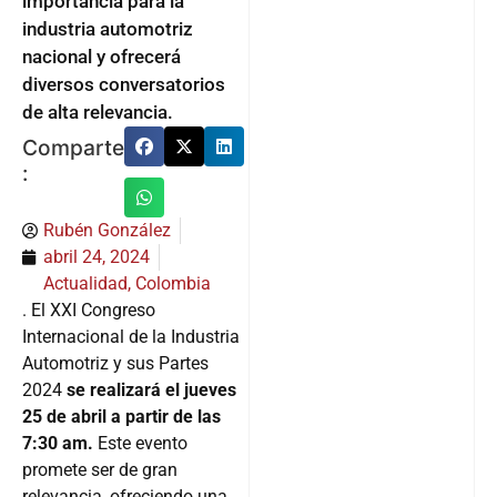
importancia para la
industria automotriz
nacional y ofrecerá
diversos conversatorios
de alta relevancia.
Comparte
:
Rubén González
abril 24, 2024
Actualidad
,
Colombia
. El XXI Congreso
Internacional de la Industria
Automotriz y sus Partes
2024
se realizará el jueves
25 de abril a partir de las
7:30 am.
Este evento
promete ser de gran
relevancia, ofreciendo una