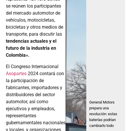
se reúnen los participantes
del mercado automotor de
vehículos, motocicletas,
bicicletas y otros medios de
transporte, para discutir las
tendencias actuales y el
futuro de la industria en
Colombia».
El Congreso Internacional
Asopartes
2024 contará con
la participación de
fabricantes, importadores y
distribuidores del sector
automotor, así como
General Motors
ejecutivos y empleados,
prepara una
revolución: estas
representantes
baterías podrían
gubernamentales nacionales
cambiarlo todo
y locales, y organizaciones