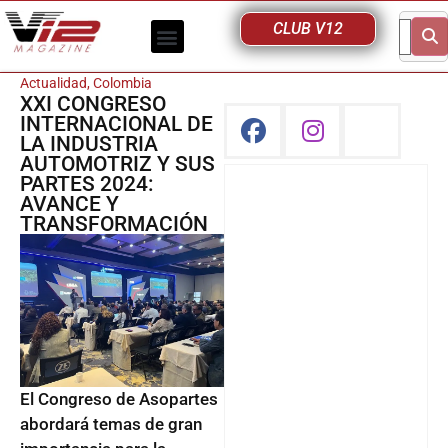
CLUB V12
Actualidad
,
Colombia
XXI CONGRESO
INTERNACIONAL DE
LA INDUSTRIA
AUTOMOTRIZ Y SUS
PARTES 2024:
AVANCE Y
TRANSFORMACIÓN
El Congreso de Asopartes
abordará temas de gran