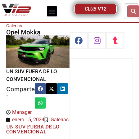
CLUB V12
Galerías
Opel Mokka
UN SUV FUERA DE LO
CONVENCIONAL
Comparte
:
Manager
enero 15, 2024
Galerías
UN SUV FUERA DE LO
CONVENCIONAL