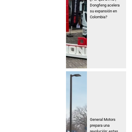
Dongfeng acelera
su expansión en
Colombia?
General Motors
prepara una
revolución: estas