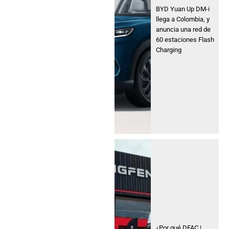
BYD Yuan Up DM-i
llega a Colombia, y
anuncia una red de
60 estaciones Flash
Charging
¿Por qué DFAC |