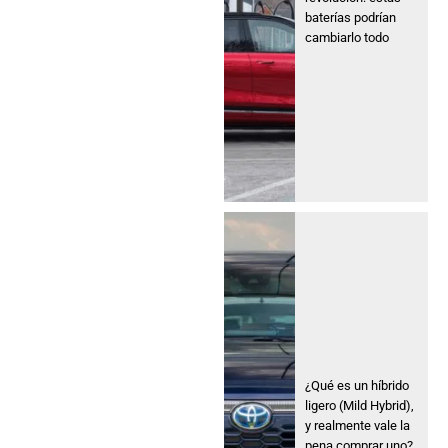
baterías podrían
cambiarlo todo
¿Qué es un híbrido
ligero (Mild Hybrid),
y realmente vale la
pena comprar uno?