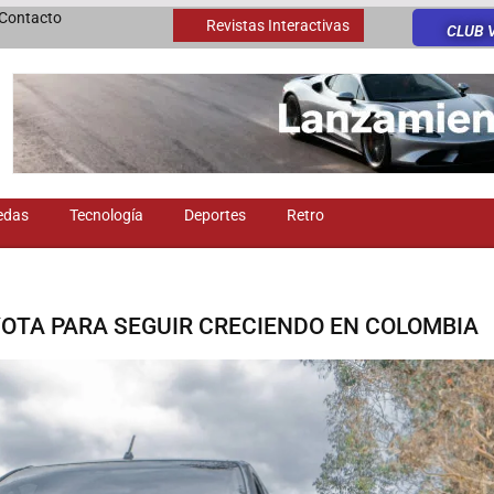
Contacto
Revistas Interactivas
CLUB 
edas
Tecnología
Deportes
Retro
OYOTA PARA SEGUIR CRECIENDO EN COLOMBIA