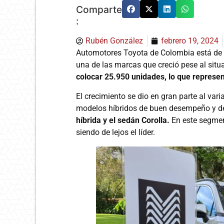
Comparte
:
Rubén González
febrero 19, 2024
Automotores Toyota de Colombia está de 
una de las marcas que creció pese al situ
colocar 25.950 unidades, lo que represen
El crecimiento se dio en gran parte al var
modelos híbridos de buen desempeño y 
híbrida y el sedán Corolla.
En este segment
siendo de lejos el líder.