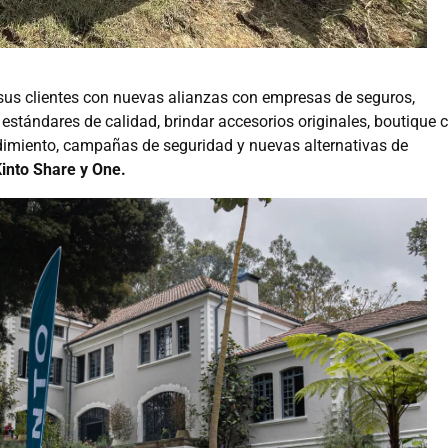
sus clientes con nuevas alianzas con empresas de seguros,
s estándares de calidad, brindar accesorios originales, boutique 
dimiento, campañas de seguridad y nuevas alternativas de
into Share y One.