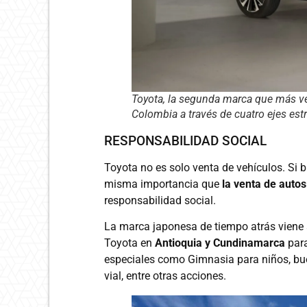
Toyota, la segunda marca que más ve
Colombia a través de cuatro ejes est
RESPONSABILIDAD SOCIAL
Toyota no es solo venta de vehículos. Si bi
misma importancia que
la venta de auto
responsabilidad social.
La marca japonesa de tiempo atrás viene 
Toyota en
Antioquia y Cundinamarca
para
especiales como Gimnasia para niños, bue
vial, entre otras acciones.