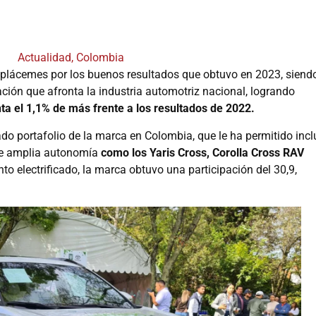
Actualidad
,
Colombia
plácemes por los buenos resultados que obtuvo en 2023, siend
ación que afronta la industria automotriz nacional, logrando
ta el 1,1% de más frente a los resultados de 2022.
iado portafolio de la marca en Colombia, que le ha permitido incl
de amplia autonomía
como los Yaris Cross, Corolla Cross RAV
o electrificado, la marca obtuvo una participación del 30,9,