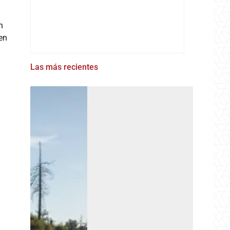
n
 en
Las más recientes