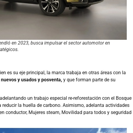
ndió en 2023, busca impulsar el sector automotor en
ratégicos.
en es su eje principal, la marca trabaja en otras áreas con la
s nuevos y usados y posventa,
y que forman parte de su
adelantando un trabajo especial re-reforestación con el Bosque
 reducir la huella de carbono. Asimismo, adelanta actividades
n conductor, Mujeres steam, Movilidad para todos y seguridad