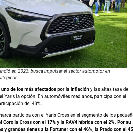
ndió en 2023, busca impulsar el sector automotor en
ratégicos.
,
uno de los más afectados por la inflación
y las altas tasa de
 el Yaris la opción. En automóviles medianos, participa con el
articipación del 48%.
 marca participa con el Yaris Cross en el segmento de los peque
el Corolla Cross con el 17% y la RAV4 híbrida con el 2%. Por su
 y grandes tienes a la Fortuner con el 46%, la Prado con el 4