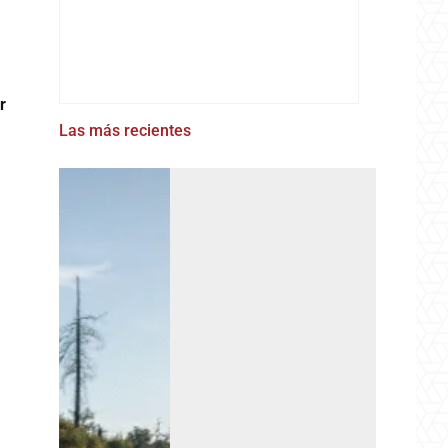
r
Las más recientes