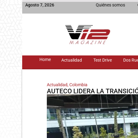
Agosto 7, 2026
Quiénes somos
Home
Actualidad
Test Drive
Dos Ru
Actualidad
,
Colombia
AUTECO LIDERA LA TRANSICIÓ