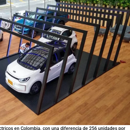
éctricos en Colombia, con una diferencia de 256 unidades por