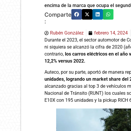
encima de la marca que ocupa el segundo
Comparte
:
Rubén González
febrero 14, 2024
Durante el 2023, el sector automotor de 
ni siquiera se alcanzó la cifra de 2020 (
contrario,
los carros eléctricos en el añ
12,2% versus 2022.
Auteco, por su parte, aportó de manera rep
unidades, logrando un market share del
alcanzado gracias al top 3 de vehículos 
Nacional de Tránsito (RUNT) los cuales s
E10X con 195 unidades y la pickup RICH