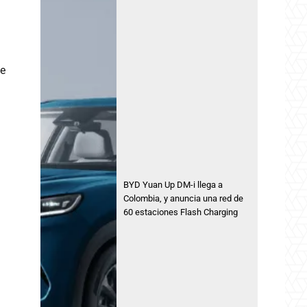
se
BYD Yuan Up DM-i llega a
Colombia, y anuncia una red de
60 estaciones Flash Charging