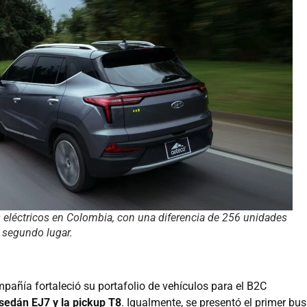
s eléctricos en Colombia, con una diferencia de 256 unidades
 segundo lugar.
mpañía fortaleció su portafolio de vehículos para el B2C
sedán EJ7 y la pickup T8
. Igualmente, se presentó el primer bus