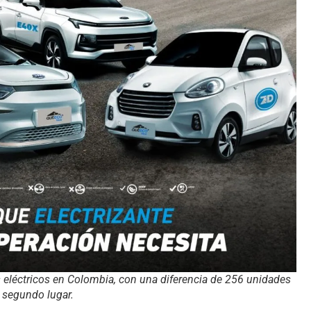
s eléctricos en Colombia, con una diferencia de 256 unidades
 segundo lugar.