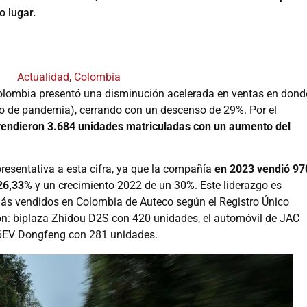
 lugar.
Actualidad
,
Colombia
Colombia presentó una disminución acelerada en ventas en dond
año de pandemia), cerrando con un descenso de 29%. Por el
o vendieron 3.684 unidades matriculadas con un aumento del
resentativa a esta cifra, ya que la compañía
en 2023 vendió 97
 26,33%
y un crecimiento 2022 de un 30%. Este liderazgo es
más vendidos en Colombia de Auteco según el Registro Único
on: biplaza Zhidou D2S con 420 unidades, el automóvil de JAC
 6EV Dongfeng con 281 unidades.