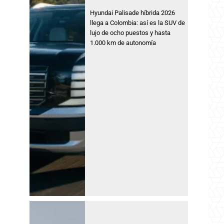
Hyundai Palisade híbrida 2026
llega a Colombia: así es la SUV de
lujo de ocho puestos y hasta
1.000 km de autonomía