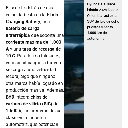
Hyundai Palisade
El secreto detrás de esta
híbrida 2026 llega a
velocidad está en la
Flash
Colombia: así es la
Charging Battery
, una
SUV de lujo de ocho
puestos y hasta
batería de carga
1.000 km de
ultrarrápida
que soporta una
autonomía
corriente máxima de 1.000
A
y una
tasa de recarga de
10 C
. Para los no iniciados,
esto significa que la batería
se carga a una velocidad
récord, algo que ninguna
otra marca había logrado en
producción masiva. Además,
BYD
integra
chips de
carburo de silicio (SiC)
de
1.500 V
, los primeros de su
clase en la industria
automotriz, que potencian