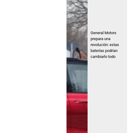
General Motors
prepara una
revolución: estas
baterías podrían
cambiarlo todo