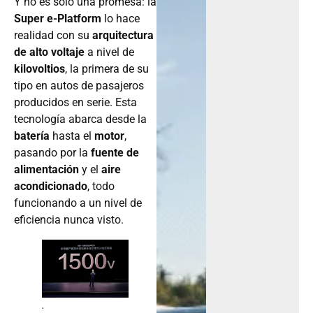
Y no es solo una promesa: la
Super e-Platform
lo hace
realidad con su
arquitectura
de alto voltaje
a nivel de
kilovoltios
, la primera de su
tipo en autos de pasajeros
producidos en serie. Esta
tecnología abarca desde la
batería
hasta el
motor
,
pasando por la
fuente de
alimentación
y el
aire
acondicionado
, todo
funcionando a un nivel de
eficiencia nunca visto.
.