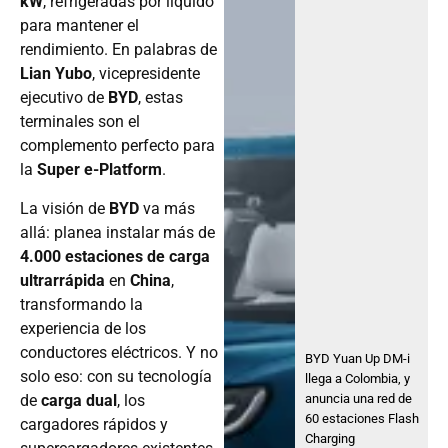
kW
, refrigeradas por líquido
para mantener el
rendimiento. En palabras de
Lian Yubo
, vicepresidente
ejecutivo de
BYD
, estas
terminales son el
complemento perfecto para
la
Super e-Platform
.
La visión de
BYD
va más
allá: planea instalar más de
4.000 estaciones de carga
ultrarrápida
en
China
,
transformando la
experiencia de los
conductores eléctricos. Y no
BYD Yuan Up DM-i
solo eso: con su tecnología
llega a Colombia, y
de
carga dual
, los
anuncia una red de
60 estaciones Flash
cargadores rápidos y
Charging