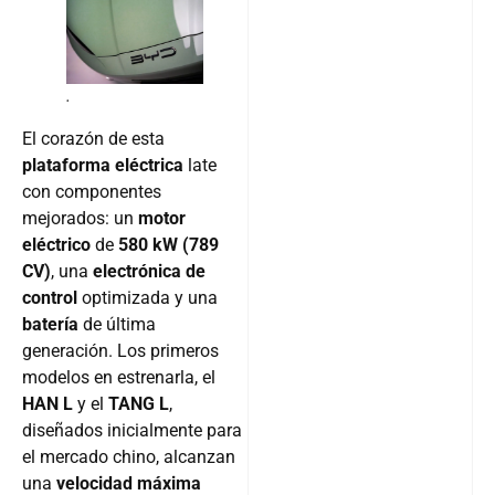
.
El corazón de esta
plataforma eléctrica
late
con componentes
mejorados: un
motor
eléctrico
de
580 kW (789
CV)
, una
electrónica de
control
optimizada y una
batería
de última
generación. Los primeros
modelos en estrenarla, el
HAN L
y el
TANG L
,
diseñados inicialmente para
el mercado chino, alcanzan
una
velocidad máxima