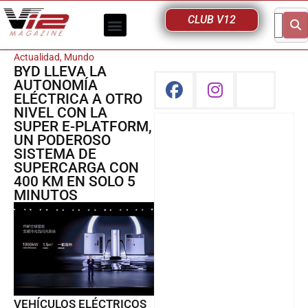
CLUB V12
Actualidad
,
Mundo
BYD LLEVA LA
AUTONOMÍA
ELÉCTRICA A OTRO
NIVEL CON LA
SUPER E-PLATFORM,
UN PODEROSO
SISTEMA DE
SUPERCARGA CON
400 KM EN SOLO 5
MINUTOS
VEHÍCULOS ELÉCTRICOS