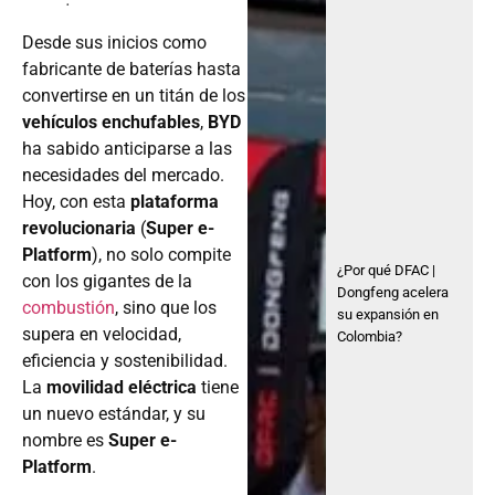
Desde sus inicios como
fabricante de baterías hasta
convertirse en un titán de los
vehículos enchufables
,
BYD
ha sabido anticiparse a las
necesidades del mercado.
Hoy, con esta
plataforma
revolucionaria
(
Super e-
Platform
), no solo compite
¿Por qué DFAC |
con los gigantes de la
Dongfeng acelera
combustión
, sino que los
su expansión en
supera en velocidad,
Colombia?
eficiencia y sostenibilidad.
La
movilidad eléctrica
tiene
un nuevo estándar, y su
nombre es
Super e-
Platform
.