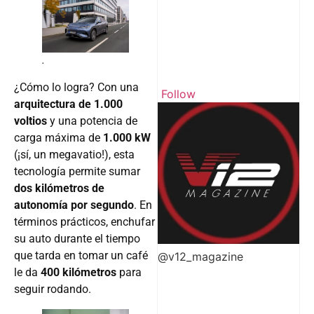
.
¿Cómo lo logra? Con una
Follow
arquitectura de 1.000
voltios
y una potencia de
carga máxima de
1.000 kW
(¡sí, un megavatio!), esta
tecnología permite sumar
dos kilómetros de
autonomía por segundo
. En
términos prácticos, enchufar
su auto durante el tiempo
que tarda en tomar un café
@v12_magazine
le da
400 kilómetros
para
seguir rodando.