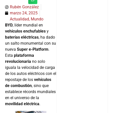
Rubén González
marzo 24, 2025
Actualidad
,
Mundo
BYD
, líder mundial en
vehículos enchufables
y
baterías eléctricas
, ha dado
un salto monumental con su
nueva
Super e-Platform
.
Esta
plataforma
revolucionaria
no solo
iguala la velocidad de carga
de los autos eléctricos con el
repostaje de los
vehículos
de combustión
, sino que
establece récords mundiales
en el universo de la
movilidad eléctrica
.