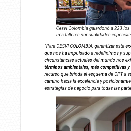
Cesvi Colombia galardonó a 223 los t
tres talleres por cualidades especiale
“Para CESVI COLOMBIA, garantizar esta ex
que nos ha impulsado a redefinirnos y supe
circunstancias actuales del mundo nos ex
términos ambientales, más competitivas y 
recurso que brinda el esquema de CPT a su
camino hacia la excelencia y posicionamie
estrategias de negocio para todas las part