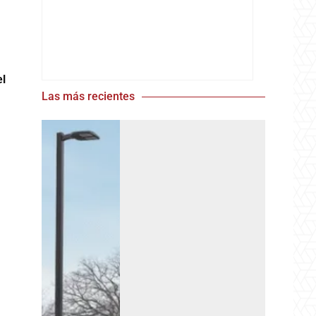
el
Las más recientes