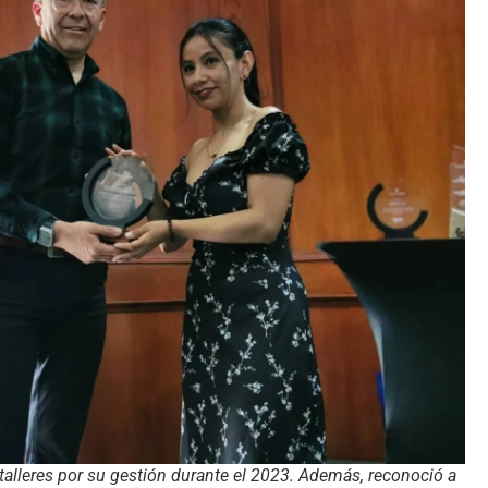
alleres por su gestión durante el 2023. Además, reconoció a