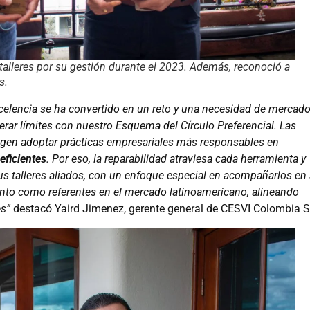
alleres por su gestión durante el 2023. Además, reconoció a
s.
celencia se ha convertido en un reto y una necesidad de mercad
rar límites con nuestro Esquema del Círculo Preferencial. Las
igen adoptar prácticas empresariales más responsables en
eficientes
. Por eso, la reparabilidad atraviesa cada herramienta y
s talleres aliados, con un enfoque especial en acompañarlos en
nto como referentes en el mercado latinoamericano, alineando
es”
destacó Yaird Jimenez, gerente general de CESVI Colombia S