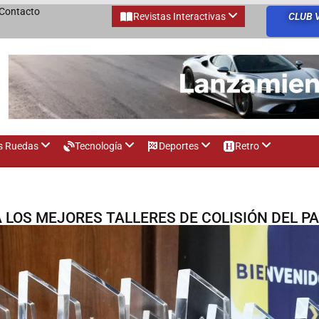
Contacto
Revistas Interactivas
CLUB 
s Ruedas
Tecnología
Deportes
Retro
 LOS MEJORES TALLERES DE COLISIÓN DEL PA