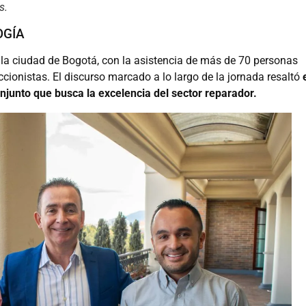
s.
OGÍA
n la ciudad de Bogotá, con la asistencia de más de 70 personas
accionistas. El discurso marcado a lo largo de la jornada resaltó
junto que busca la excelencia del sector reparador.