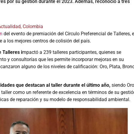
res por su gestión durante el 2023. Además, reconoció a tres
Actualidad
,
Colombia
ón
del evento de premiación del Círculo Preferencial de Talleres, e
a los mejores centros de colisión del país.
 Talleres i
mpactó a 239 talleres participantes, quienes se
o y consultorías que les permite incorporar mejoras en su
lcanzaron alguno de los niveles de calificación: Oro, Plata, Bron
lidades que destacan al taller durante el último año,
siendo Oro
 taller como un referente de excelencia en términos de su gestió
ticas de reparación y su modelo de responsabilidad ambiental.