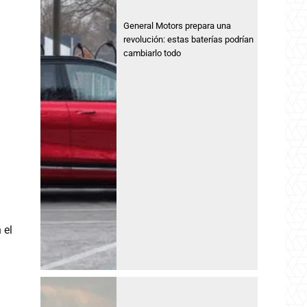
General Motors prepara una
revolución: estas baterías podrían
cambiarlo todo
 el