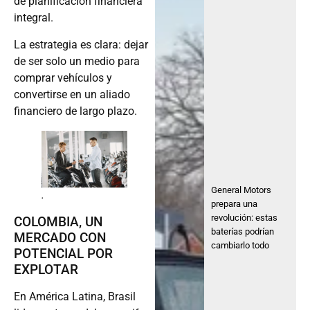
integral.
La estrategia es clara: dejar
de ser solo un medio para
comprar vehículos y
convertirse en un aliado
financiero de largo plazo.
General Motors
.
prepara una
revolución: estas
COLOMBIA, UN
baterías podrían
MERCADO CON
cambiarlo todo
POTENCIAL POR
EXPLOTAR
En América Latina, Brasil
lidera este modelo con cifras