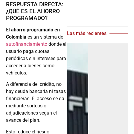
¿QUÉ ES EL AHORRO
PROGRAMADO?
El
ahorro programado en
Las más recientes
Colombia
es un sistema de
autofinanciamiento
donde el
usuario paga cuotas
periódicas sin intereses para
acceder a bienes como
vehículos.
A diferencia del crédito, no
hay deuda bancaria ni tasas
financieras. El acceso se da
mediante sorteos o
adjudicaciones según el
avance del plan.
Esto reduce el riesgo
financiero y facilita el