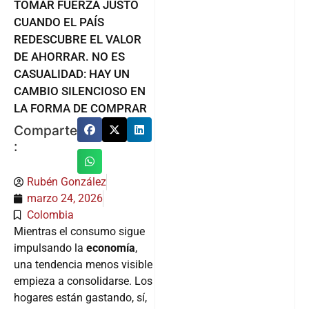
CUANDO EL PAÍS
REDESCUBRE EL VALOR
DE AHORRAR. NO ES
CASUALIDAD: HAY UN
CAMBIO SILENCIOSO EN
LA FORMA DE COMPRAR
Comparte
:
Rubén González
marzo 24, 2026
Colombia
Mientras el consumo sigue
impulsando la
economía
,
una tendencia menos visible
empieza a consolidarse. Los
hogares están gastando, sí,
pero también están