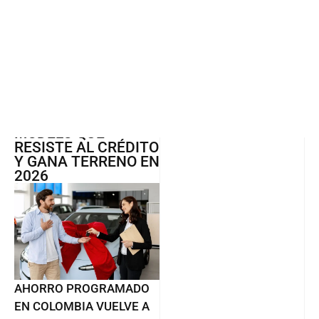
CLUB V12
Colombia
AHORRO
PROGRAMADO EN
COLOMBIA: EL
MODELO QUE
RESISTE AL CRÉDITO
Y GANA TERRENO EN
2026
AHORRO PROGRAMADO
EN COLOMBIA VUELVE A
TOMAR FUERZA JUSTO