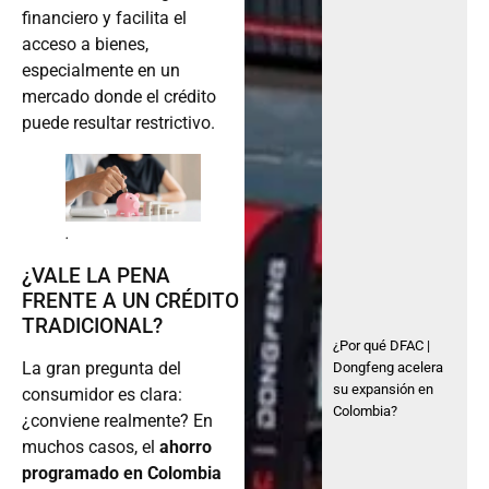
acceso a bienes,
especialmente en un
mercado donde el crédito
puede resultar restrictivo.
.
¿VALE LA PENA
FRENTE A UN CRÉDITO
TRADICIONAL?
¿Por qué DFAC |
La gran pregunta del
Dongfeng acelera
su expansión en
consumidor es clara:
Colombia?
¿conviene realmente? En
muchos casos, el
ahorro
programado en Colombia
ofrece ventajas evidentes