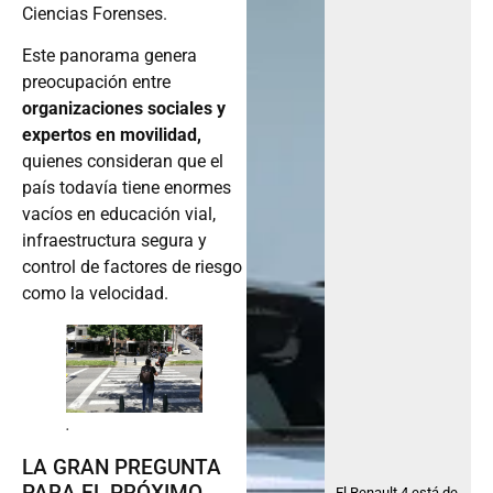
Ciencias Forenses.
Este panorama genera
preocupación entre
organizaciones sociales y
expertos en movilidad,
quienes consideran que el
país todavía tiene enormes
vacíos en educación vial,
infraestructura segura y
control de factores de riesgo
como la velocidad.
.
LA GRAN PREGUNTA
PARA EL PRÓXIMO
El Renault 4 está de