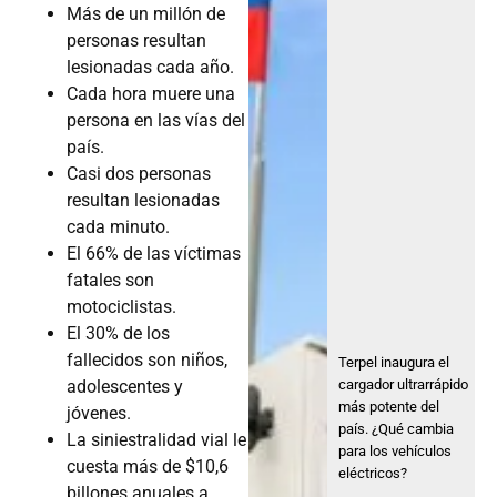
Más de un millón de
personas resultan
lesionadas cada año.
Cada hora muere una
persona en las vías del
país.
Casi dos personas
resultan lesionadas
cada minuto.
El 66% de las víctimas
fatales son
motociclistas.
El 30% de los
fallecidos son niños,
Terpel inaugura el
cargador ultrarrápido
adolescentes y
más potente del
jóvenes.
país. ¿Qué cambia
La siniestralidad vial le
para los vehículos
cuesta más de $10,6
eléctricos?
billones anuales a