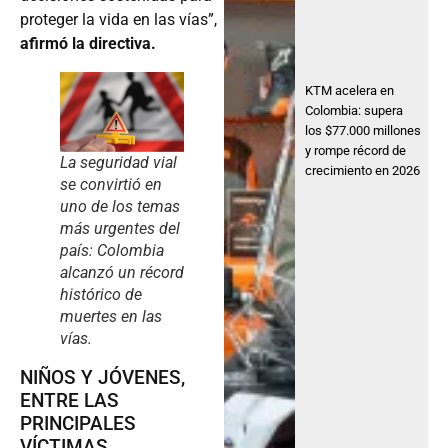
proteger la vida en las vías”,
afirmó la directiva.
KTM acelera en
Colombia: supera
los $77.000 millones
y rompe récord de
La seguridad vial
crecimiento en 2026
se convirtió en
uno de los temas
más urgentes del
país: Colombia
alcanzó un récord
histórico de
muertes en las
vías.
NIÑOS Y JÓVENES,
ENTRE LAS
PRINCIPALES
VÍCTIMAS