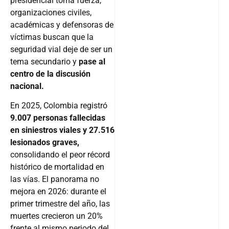
presidencial toma fuerza,
organizaciones civiles,
académicas y defensoras de
víctimas buscan que la
seguridad vial deje de ser un
tema secundario y
pase al
centro de la discusión
nacional.
En 2025, Colombia registró
9.007 personas fallecidas
en siniestros viales y 27.516
lesionados graves,
consolidando el peor récord
histórico de mortalidad en
las vías. El panorama no
mejora en 2026: durante el
primer trimestre del año, las
muertes crecieron un 20%
frente al mismo periodo del