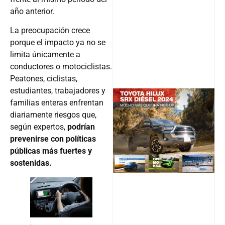
año anterior.
La preocupación crece
porque el impacto ya no se
limita únicamente a
conductores o motociclistas.
Peatones, ciclistas,
estudiantes, trabajadores y
familias enteras enfrentan
diariamente riesgos que,
@v12_ma
según expertos,
podrían
prevenirse con políticas
públicas más fuertes y
sostenidas.
Follow
.