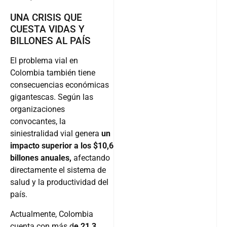
UNA CRISIS QUE
CUESTA VIDAS Y
BILLONES AL PAÍS
El problema vial en
Colombia también tiene
consecuencias económicas
gigantescas. Según las
organizaciones
convocantes, la
siniestralidad vial genera
un
impacto superior a los $10,6
billones anuales,
afectando
directamente el sistema de
salud y la productividad del
país.
Actualmente, Colombia
cuenta con más d
e 21,3