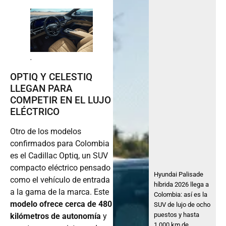
.
OPTIQ Y CELESTIQ
LLEGAN PARA
COMPETIR EN EL LUJO
ELÉCTRICO
Otro de los modelos
confirmados para Colombia
es el Cadillac Optiq, un SUV
compacto eléctrico pensado
Hyundai Palisade
como el vehículo de entrada
híbrida 2026 llega a
a la gama de la marca. Este
Colombia: así es la
modelo ofrece cerca de 480
SUV de lujo de ocho
puestos y hasta
kilómetros de autonomía
y
1.000 km de