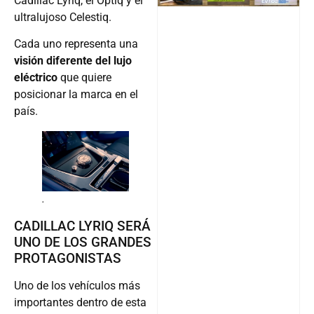
Cadillac Lyriq, el Optiq y el
ultralujoso Celestiq.
Cada uno representa una
visión diferente del lujo
eléctrico
que quiere
posicionar la marca en el
país.
.
CADILLAC LYRIQ SERÁ
UNO DE LOS GRANDES
PROTAGONISTAS
Uno de los vehículos más
importantes dentro de esta