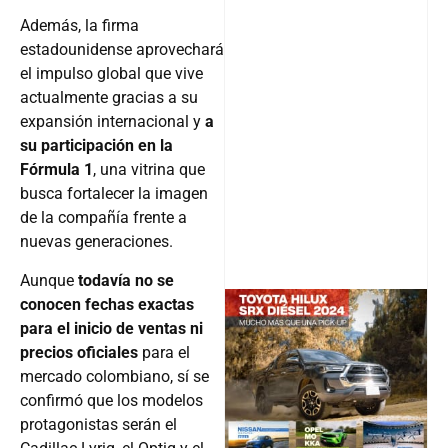
Además, la firma
estadounidense aprovechará
el impulso global que vive
actualmente gracias a su
expansión internacional y
a
su participación en la
Fórmula 1
, una vitrina que
busca fortalecer la imagen
de la compañía frente a
nuevas generaciones.
Aunque
todavía no se
conocen fechas exactas
para el inicio de ventas ni
precios oficiales
para el
@v12_ma
mercado colombiano, sí se
confirmó que los modelos
protagonistas serán el
Follow