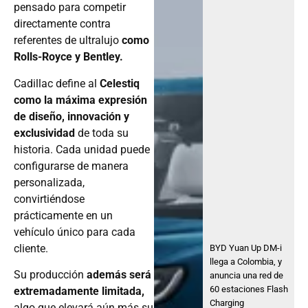
pensado para competir
directamente contra
referentes de ultralujo
como
Rolls-Royce y Bentley.
Cadillac define al
Celestiq
como la máxima expresión
de diseño, innovación y
exclusividad
de toda su
historia. Cada unidad puede
configurarse de manera
personalizada,
convirtiéndose
prácticamente en un
vehículo único para cada
cliente.
BYD Yuan Up DM-i
llega a Colombia, y
Su producción
además será
anuncia una red de
60 estaciones Flash
extremadamente limitada,
Charging
algo que elevará aún más su