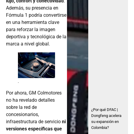
lujo, confort y conectividad
.
Además, su presencia en
Fórmula 1 podría convertirse
en una herramienta clave
para reforzar la imagen
deportiva y tecnológica de la
marca a nivel global.
.
Por ahora, GM Colmotores
no ha revelado detalles
sobre la red de
¿Por qué DFAC |
concesionarios,
Dongfeng acelera
infraestructura de servicio
ni
su expansión en
Colombia?
versiones específicas que