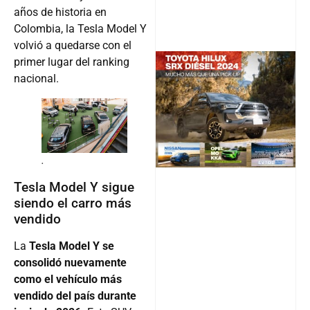
años de historia en
Colombia, la Tesla Model Y
volvió a quedarse con el
primer lugar del ranking
nacional.
@v12_ma
Follow
.
Tesla Model Y sigue
siendo el carro más
vendido
La
Tesla Model Y se
consolidó nuevamente
como el vehículo más
vendido del país durante