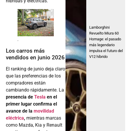
híbridas y eléctricas.
Lamborghini
Revuelto Miura 60
.
Homage: el pasado
más legendario
Los carros más
impulsa el futuro del
vendidos en junio 2026
V12 híbrido
El ranking de junio deja claro
que las preferencias de los
compradores están
cambiando rápidamente. La
presencia de
Tesla
en el
primer lugar confirma el
avance de la
movilidad
eléctrica
,
mientras marcas
como Mazda, Kia y Renault