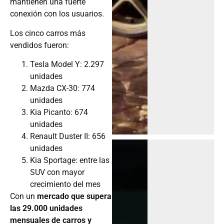
mantienen una fuerte
conexión con los usuarios.
Los cinco carros más
vendidos fueron:
Tesla Model Y: 2.297
unidades
Mazda CX-30: 774
unidades
Kia Picanto: 674
unidades
Renault Duster II: 656
unidades
Kia Sportage: entre las
SUV con mayor
crecimiento del mes
Con un
mercado que supera
las 29.000 unidades
mensuales de carros y