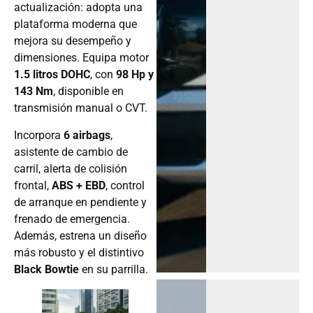
actualización: adopta una
plataforma moderna que
mejora su desempeño y
dimensiones. Equipa motor
1.5 litros DOHC
, con
98 Hp y
143 Nm
, disponible en
transmisión manual o CVT.
Incorpora
6 airbags
,
asistente de cambio de
carril, alerta de colisión
frontal,
ABS + EBD
, control
de arranque en pendiente y
frenado de emergencia.
Además, estrena un diseño
más robusto y el distintivo
Black Bowtie
en su parrilla.