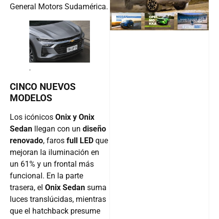
General Motors Sudamérica.
Follow
.
CINCO NUEVOS
MODELOS
Los icónicos
Onix y Onix
Sedan
llegan con un
diseño
renovado
, faros
full LED
que
mejoran la iluminación en
un 61% y un frontal más
funcional. En la parte
trasera, el
Onix Sedan
suma
luces translúcidas, mientras
que el hatchback presume