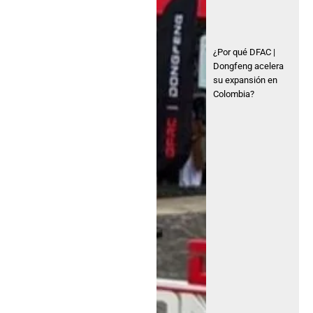
¿Por qué DFAC |
Dongfeng acelera
su expansión en
Colombia?