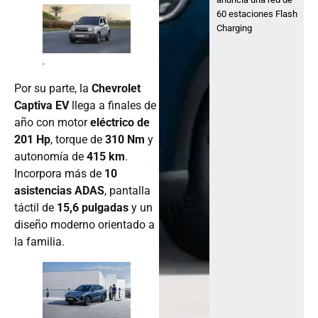
60 estaciones Flash
Charging
.
Por su parte, la
Chevrolet
Captiva EV
llega a finales de
año con motor
eléctrico de
201 Hp
, torque de
310 Nm
y
autonomía de
415 km
.
Incorpora más de
10
asistencias ADAS
, pantalla
táctil de
15,6 pulgadas
y un
diseño moderno orientado a
la familia.