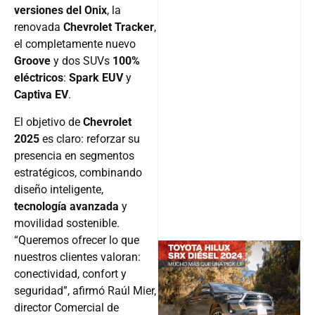
versiones del Onix
, la
renovada
Chevrolet Tracker
,
el completamente nuevo
Groove
y dos SUVs
100%
eléctricos
:
Spark EUV
y
Captiva EV
.
El objetivo de
Chevrolet
2025
es claro: reforzar su
presencia en segmentos
estratégicos, combinando
diseño inteligente,
tecnología avanzada
y
movilidad sostenible.
“Queremos ofrecer lo que
nuestros clientes valoran:
conectividad, confort y
@v12_ma
seguridad”, afirmó Raúl Mier,
director Comercial de