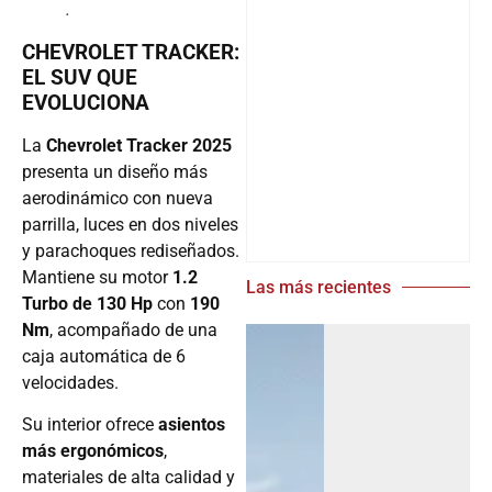
.
CHEVROLET TRACKER:
EL SUV QUE
EVOLUCIONA
La
Chevrolet Tracker 2025
presenta un diseño más
aerodinámico con nueva
parrilla, luces en dos niveles
y parachoques rediseñados.
Mantiene su motor
1.2
Las más recientes
Turbo de 130 Hp
con
190
Nm
, acompañado de una
caja automática de 6
velocidades.
Su interior ofrece
asientos
más ergonómicos
,
materiales de alta calidad y