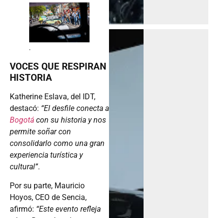
.
VOCES QUE RESPIRAN
HISTORIA
Katherine Eslava, del IDT,
destacó:
“El desfile conecta a
Bogotá
con su historia y nos
permite soñar con
consolidarlo como una gran
experiencia turística y
cultural”
.
Por su parte, Mauricio
Hoyos, CEO de Sencia,
afirmó:
“Este evento refleja