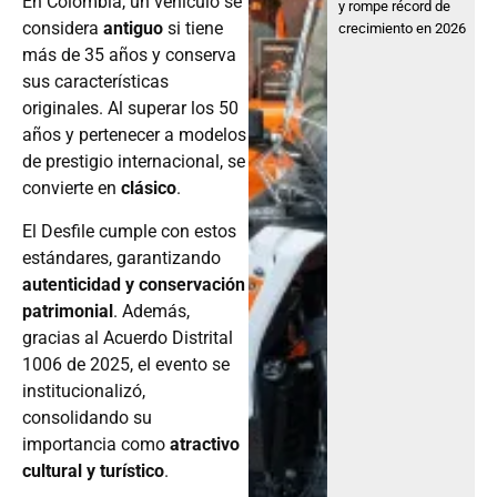
En Colombia, un vehículo se
y rompe récord de
considera
antiguo
si tiene
crecimiento en 2026
más de 35 años y conserva
sus características
originales. Al superar los 50
años y pertenecer a modelos
de prestigio internacional, se
convierte en
clásico
.
El Desfile cumple con estos
estándares, garantizando
autenticidad y conservación
patrimonial
. Además,
gracias al Acuerdo Distrital
1006 de 2025, el evento se
institucionalizó,
consolidando su
importancia como
atractivo
cultural y turístico
.