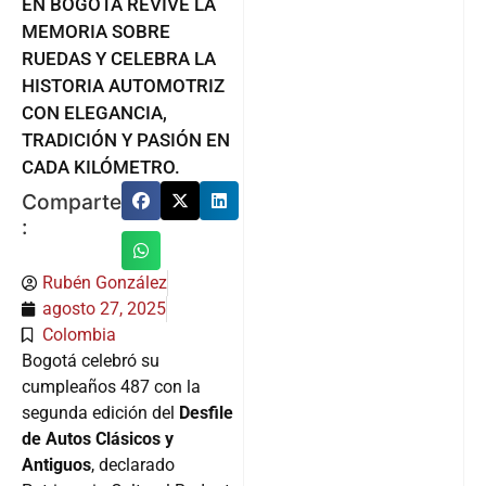
EN BOGOTÁ REVIVE LA
MEMORIA SOBRE
RUEDAS Y CELEBRA LA
HISTORIA AUTOMOTRIZ
CON ELEGANCIA,
TRADICIÓN Y PASIÓN EN
CADA KILÓMETRO.
Comparte
:
Rubén González
agosto 27, 2025
Colombia
Bogotá celebró su
cumpleaños 487 con la
segunda edición del
Desfile
de Autos Clásicos y
Antiguos
, declarado