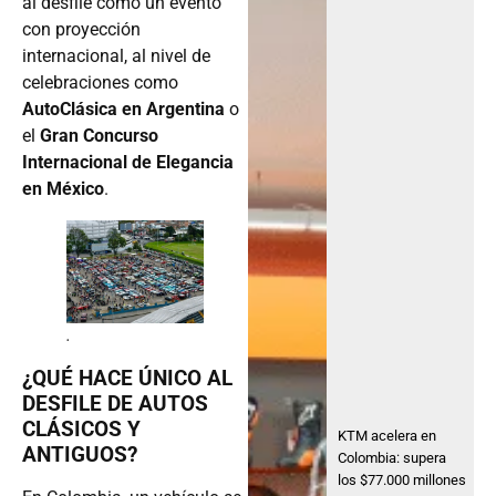
al desfile como un evento
con proyección
internacional, al nivel de
celebraciones como
AutoClásica en Argentina
o
el
Gran Concurso
Internacional de Elegancia
en México
.
.
¿QUÉ HACE ÚNICO AL
DESFILE DE AUTOS
CLÁSICOS Y
KTM acelera en
ANTIGUOS?
Colombia: supera
los $77.000 millones