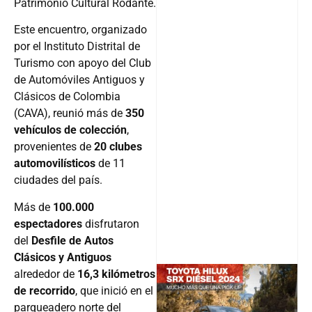
Patrimonio Cultural Rodante.
Este encuentro, organizado
por el Instituto Distrital de
Turismo con apoyo del Club
de Automóviles Antiguos y
Clásicos de Colombia
(CAVA), reunió más de
350
vehículos de colección
,
provenientes de
20 clubes
automovilísticos
de 11
ciudades del país.
Más de
100.000
espectadores
disfrutaron
del
Desfile de Autos
Clásicos y Antiguos
alrededor de
16,3 kilómetros
de recorrido
, que inició en el
parqueadero norte del
@v12_ma