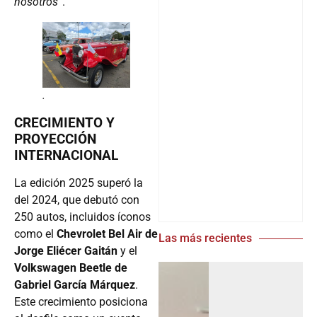
nosotros”
.
.
CRECIMIENTO Y
PROYECCIÓN
INTERNACIONAL
La edición 2025 superó la
del 2024, que debutó con
250 autos, incluidos íconos
como el
Chevrolet Bel Air de
Las más recientes
Jorge Eliécer Gaitán
y el
Volkswagen Beetle de
Gabriel García Márquez
.
Este crecimiento posiciona