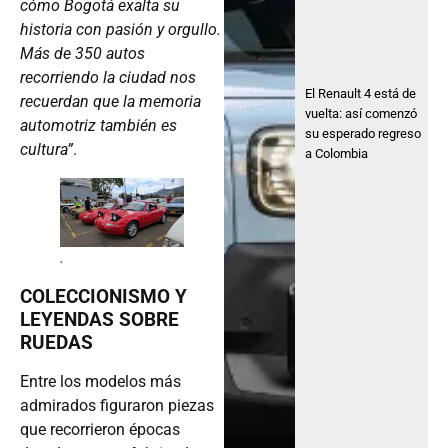
cómo Bogotá exalta su
historia con pasión y orgullo.
Más de 350 autos
recorriendo la ciudad nos
El Renault 4 está de
recuerdan que la memoria
vuelta: así comenzó
automotriz también es
su esperado regreso
cultura”
.
a Colombia
.
COLECCIONISMO Y
LEYENDAS SOBRE
RUEDAS
Entre los modelos más
admirados figuraron piezas
que recorrieron épocas