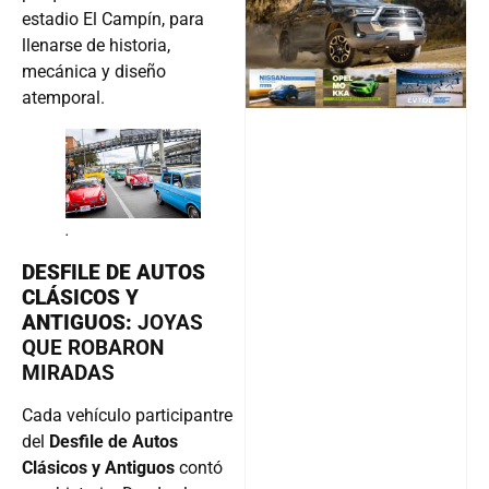
estadio El Campín, para
llenarse de historia,
mecánica y diseño
Follow
atemporal.
.
DESFILE DE AUTOS
CLÁSICOS Y
ANTIGUOS:
JOYAS
QUE ROBARON
MIRADAS
Cada vehículo participantre
del
Desfile de Autos
Clásicos y Antiguos
contó