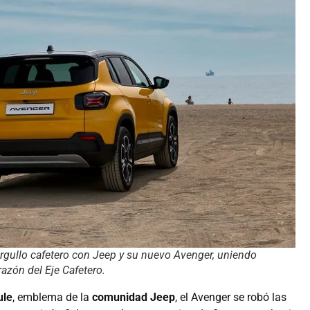
 orgullo cafetero con Jeep y su nuevo Avenger, uniendo
orazón del Eje Cafetero.
ule
, emblema de la
comunidad Jeep
, el Avenger se robó las