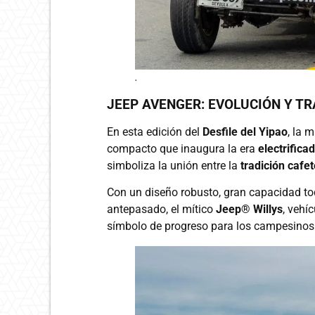
.
JEEP AVENGER: EVOLUCIÓN Y T
En esta edición del
Desfile del Yipao
, la 
compacto que inaugura la era
electrifica
simboliza la unión entre la
tradición cafe
Con un diseño robusto, gran capacidad to
antepasado, el mítico
Jeep® Willys
, vehí
símbolo de progreso para los campesinos 