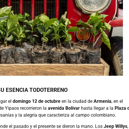
 SU ESENCIA TODOTERRENO
ugar el
domingo 12 de octubre
en la ciudad de
Armenia
, en el
e Yipaos recorrieron la
avenida Bolívar
hasta llegar a la
Plaza 
tesanías y la alegría que caracteriza al campo colombiano.
nde el pasado y el presente se dieron la mano. Los
Jeep Willys
,