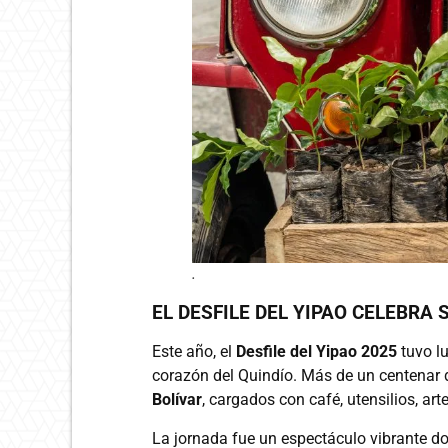
.
EL DESFILE DEL YIPAO CELEBRA
Este año, el
Desfile del Yipao 2025
tuvo l
corazón del Quindío. Más de un centenar d
Bolívar
, cargados con café, utensilios, ar
La jornada fue un espectáculo vibrante do