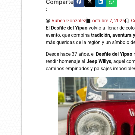
Comparte
:
Rubén González
octubre 7, 2025
C
El
Desfile del Yipao
volvió a llenar de colo
evento, que combina
tradición, aventura 
más queridas de la región y un símbolo d
Desde hace 37 años, el
Desfile del Yipao
r
rendir homenaje al
Jeep Willys
, aquel com
caminos empinados y paisajes imposible