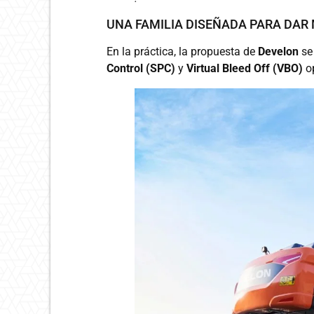
UNA FAMILIA DISEÑADA PARA DAR
En la práctica, la propuesta de
Develon
se
Control (SPC)
y
Virtual Bleed Off (VBO)
op