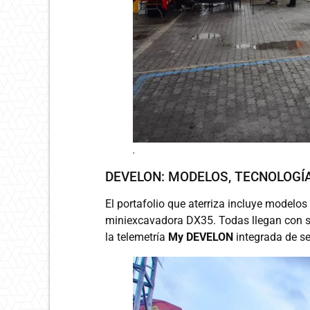
.
DEVELON: MODELOS, TECNOLOGÍ
El portafolio que aterriza incluye model
miniexcavadora DX35. Todas llegan con s
la telemetría
My DEVELON
integrada de se