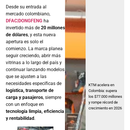
Desde su entrada al
mercado colombiano,
DFAC|DONGFENG
ha
invertido más de
20 millones
de dólares
, y esta nueva
apertura es solo el
comienzo. La marca planea
seguir creciendo, abrir más
vitrinas a lo largo del país y
continuar lanzando modelos
que se ajusten a las
necesidades específicas de
KTM acelera en
logística, transporte de
Colombia: supera
los $77.000 millones
carga y pasajeros
, siempre
y rompe récord de
con un enfoque en
crecimiento en 2026
tecnología limpia, eficiencia
y rentabilidad
.