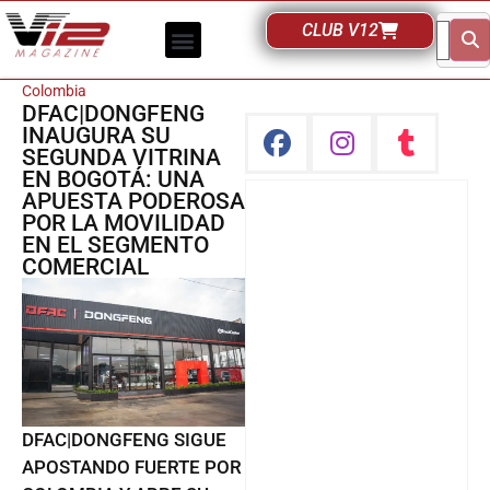
CLUB V12
Colombia
DFAC|DONGFENG
INAUGURA SU
SEGUNDA VITRINA
EN BOGOTÁ: UNA
APUESTA PODEROSA
POR LA MOVILIDAD
EN EL SEGMENTO
COMERCIAL
DFAC|DONGFENG SIGUE
APOSTANDO FUERTE POR