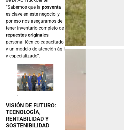
de DFAC TruckCenter.
“Sabemos que la
posventa
es clave en este negocio, y
por eso nos aseguramos de
tener inventario completo de
repuestos originales
,
personal técnico capacitado
y un modelo de atención ágil
y especializado”.
.
VISIÓN DE FUTURO:
TECNOLOGÍA,
RENTABILIDAD Y
SOSTENIBILIDAD