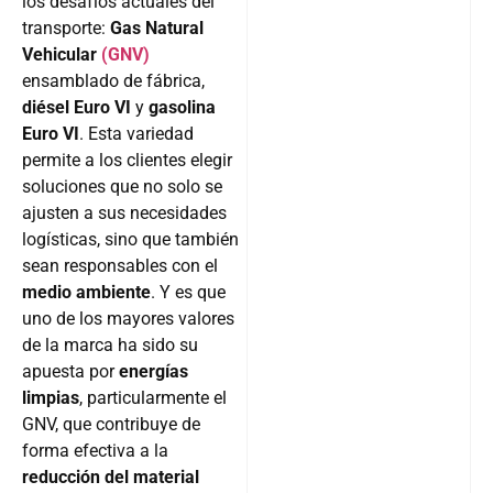
los desafíos actuales del
transporte:
Gas Natural
Vehicular
(GNV)
ensamblado de fábrica,
diésel Euro VI
y
gasolina
Euro VI
. Esta variedad
permite a los clientes elegir
soluciones que no solo se
ajusten a sus necesidades
logísticas, sino que también
sean responsables con el
medio ambiente
. Y es que
uno de los mayores valores
de la marca ha sido su
apuesta por
energías
limpias
, particularmente el
GNV, que contribuye de
forma efectiva a la
reducción del material