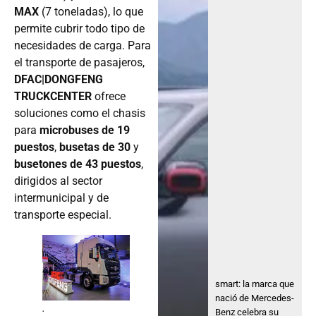
MAX
(7 toneladas), lo que
permite cubrir todo tipo de
necesidades de carga. Para
el transporte de pasajeros,
DFAC|DONGFENG
TRUCKCENTER
ofrece
soluciones como el chasis
para
microbuses de 19
puestos
,
busetas de 30
y
busetones de 43 puestos
,
dirigidos al sector
intermunicipal y de
transporte especial.
smart: la marca que
nació de Mercedes-
.
Benz celebra su