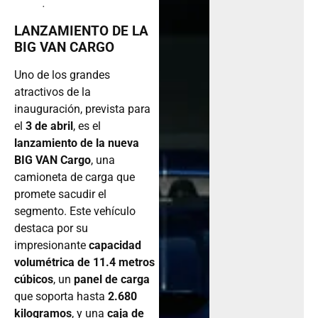
.
LANZAMIENTO DE LA
BIG VAN CARGO
Uno de los grandes
atractivos de la
inauguración, prevista para
el
3 de abril
, es el
lanzamiento de la nueva
BIG VAN Cargo
, una
camioneta de carga que
promete sacudir el
segmento. Este vehículo
destaca por su
impresionante
capacidad
volumétrica de 11.4 metros
cúbicos
, un
panel de carga
que soporta hasta
2.680
kilogramos
, y una
caja de