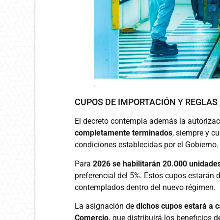
.
CUPOS DE IMPORTACIÓN Y REGLAS
El decreto contempla además la autoriza
completamente terminados
, siempre y c
condiciones establecidas por el Gobierno.
Para
2026 se habilitarán 20.000 unidade
preferencial del 5%. Estos cupos estarán 
contemplados dentro del nuevo régimen.
La asignación de
dichos cupos estará a c
Comercio,
que distribuirá los beneficios 