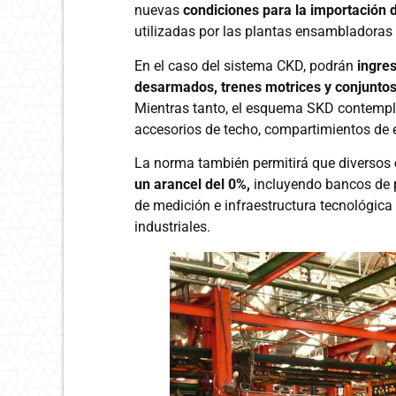
nuevas
condiciones para la importación
utilizadas por las plantas ensambladoras 
En el caso del sistema CKD, podrán
ingre
desarmados, trenes motrices y conjuntos 
Mientras tanto, el esquema SKD contempl
accesorios de techo, compartimientos de 
La norma también permitirá que diversos
un arancel del 0%,
incluyendo bancos de p
de medición e infraestructura tecnológic
industriales.