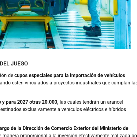
 DEL JUEGO
ción de
cupos especiales para la importación de vehículos
uando estén vinculados a proyectos industriales que cumplan la
s y para 2027 otras 20.000,
las cuales tendrán un arancel
destinados exclusivamente a vehículos eléctricos e híbridos
argo de la Dirección de Comercio Exterior del Ministerio de
de manera proporcional a la inversión efectivamente realizada po