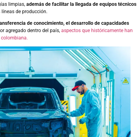
gías limpias,
además de facilitar la llegada de equipos técnicos
 líneas de producción.
ransferencia de conocimiento, el desarrollo de capacidades
lor agregado dentro del país,
aspectos que históricamente han
z colombiana.