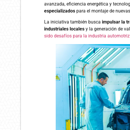
avanzada, eficiencia energética y tecnolo
especializados
para el montaje de nuevas
La iniciativa también busca
impulsar la t
industriales locales
y la generación de va
sido desafíos para la industria automotri