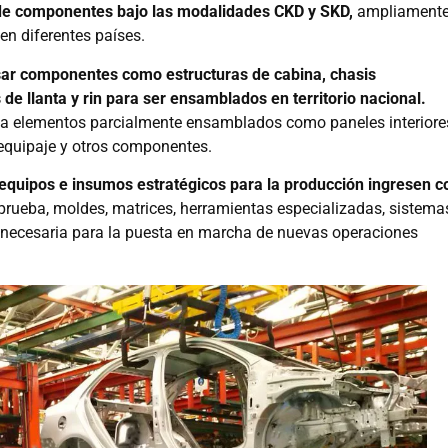
 de componentes bajo las modalidades CKD y SKD,
ampliament
en diferentes países.
sar componentes como estructuras de cabina, chasis
de llanta y rin para ser ensamblados en territorio nacional.
a elementos parcialmente ensamblados como paneles interiore
equipaje y otros componentes.
equipos e insumos estratégicos para la producción ingresen c
rueba, moldes, matrices, herramientas especializadas, sistema
a necesaria para la puesta en marcha de nuevas operaciones