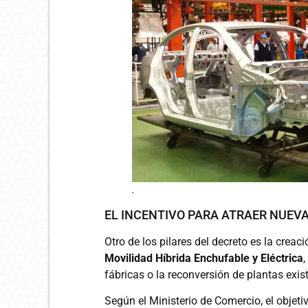
.
EL INCENTIVO PARA ATRAER NUEV
Otro de los pilares del decreto es la crea
Movilidad Híbrida Enchufable y Eléctrica
,
fábricas o la reconversión de plantas exis
Según el Ministerio de Comercio, el obje