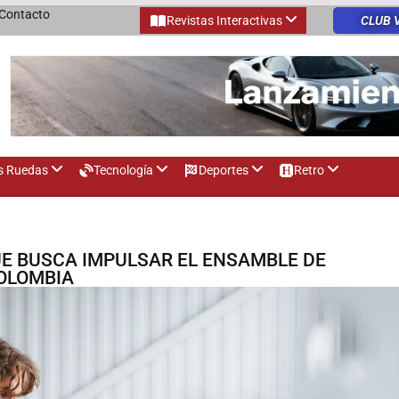
Contacto
Revistas Interactivas
CLUB 
s Ruedas
Tecnología
Deportes
Retro
UE BUSCA IMPULSAR EL ENSAMBLE DE
COLOMBIA