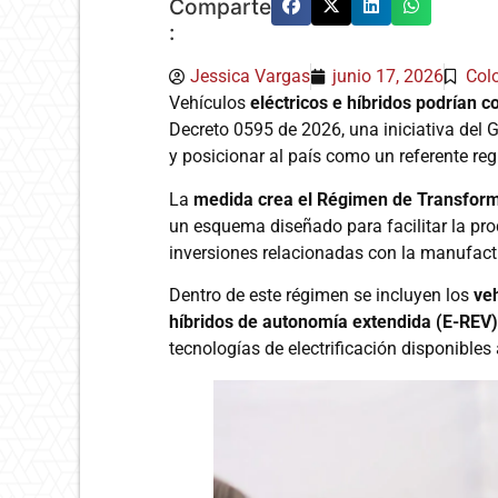
Comparte
:
Jessica Vargas
junio 17, 2026
Col
Vehículos
eléctricos e híbridos podrían
Decreto 0595 de 2026, una iniciativa del 
y posicionar al país como un referente reg
La
medida crea el Régimen de Transforma
un esquema diseñado para facilitar la pro
inversiones relacionadas con la manufact
Dentro de este régimen se incluyen los
veh
híbridos de autonomía extendida (E-REV)
tecnologías de electrificación disponible