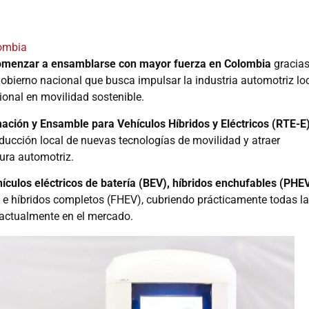
ombia
 comenzar a ensamblarse con mayor fuerza en Colombia
gracias
Gobierno nacional que busca impulsar la industria automotriz lo
ional en movilidad sostenible.
ción y Ensamble para Vehículos Híbridos y Eléctricos (RTE-E
ducción local de nuevas tecnologías de movilidad y atraer
ura automotriz.
ículos eléctricos de batería (BEV), híbridos enchufables (PHEV
e híbridos completos (FHEV), cubriendo prácticamente todas l
s actualmente en el mercado.