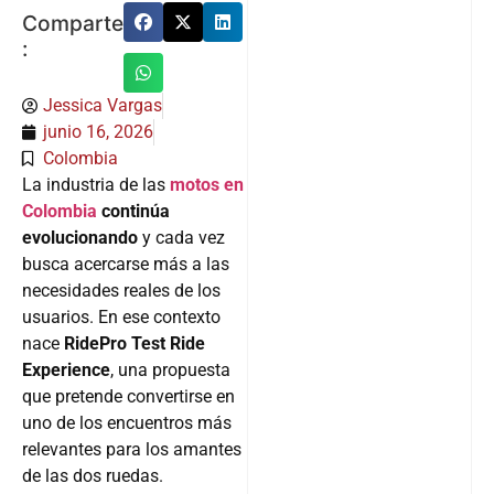
Comparte
:
Jessica Vargas
junio 16, 2026
Colombia
La industria de las
motos
en
Colombia
continúa
evolucionando
y cada vez
busca acercarse más a las
necesidades reales de los
usuarios. En ese contexto
nace
RidePro Test Ride
Experience
, una propuesta
que pretende convertirse en
uno de los encuentros más
relevantes para los amantes
de las dos ruedas.