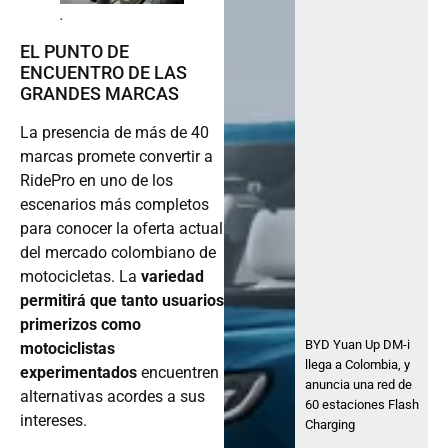
.
EL PUNTO DE
ENCUENTRO DE LAS
GRANDES MARCAS
La presencia de más de 40
marcas promete convertir a
RidePro en uno de los
escenarios más completos
para conocer la oferta actual
del mercado colombiano de
motocicletas. La
variedad
permitirá que tanto usuarios
primerizos como
BYD Yuan Up DM-i
motociclistas
llega a Colombia, y
experimentados
encuentren
anuncia una red de
alternativas acordes a sus
60 estaciones Flash
intereses.
Charging