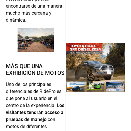
encontrarse de una manera
mucho más cercana y
dinámica.
.
@v12_ma
MÁS QUE UNA
EXHIBICIÓN DE MOTOS
Uno de los principales
Follow
diferenciales de RidePro es
que pone al usuario en el
centro de la experiencia.
Los
visitantes tendrán acceso a
pruebas de manejo
con
motos de diferentes