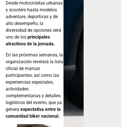
Desde motocicletas urbanas
y scooters hasta modelos
adventure, deportivas y de
alto desempeño, la
diversidad de opciones será
uno de los
principales
atractivos de la jornada.
En las próximas semanas, la
organización revelará la lista
oficial de marcas
participantes, así como las
experiencias especiales,
actividades
complementarias y detalles
logísticos del evento, que ya
genera
expectativa entre la
comunidad biker nacional.