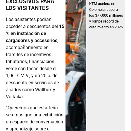
EXCLUSIVOS PARA
KTM acelera en
LOS VISITANTES
Colombia: supera
los $77.000 millones
Los asistentes podrán
y rompe récord de
acceder a descuentos del
15
crecimiento en 2026
% en instalación de
cargadores y accesorios
,
acompañamiento en
trámites de incentivos
tributarios, financiación
verde con tasas desde el
1,06 % M.V., y un 20 % de
descuento en servicios de
aliados como Wallbox y
Voltaika.
“Queremos que esta feria
sea más que una exhibición:
un espacio de conversación
y aprendizaje sobre el