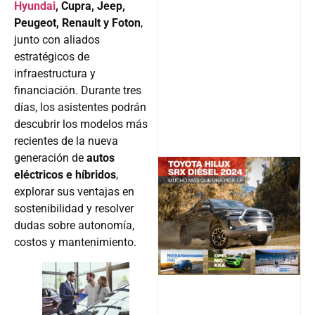
Hyundai
, Cupra, Jeep,
Peugeot, Renault y Foton
,
junto con aliados
estratégicos de
infraestructura y
financiación. Durante tres
días, los asistentes podrán
descubrir los modelos más
recientes de la nueva
generación de
autos
eléctricos e híbridos
,
explorar sus ventajas en
@v12_ma
sostenibilidad y resolver
dudas sobre autonomía,
costos y mantenimiento.
Follow