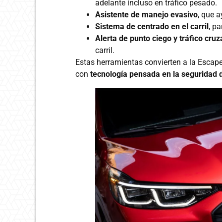
adelante incluso en tráfico pesado.
Asistente de manejo evasivo
, que 
Sistema de centrado en el carril
, p
Alerta de punto ciego y tráfico cru
carril.
Estas herramientas convierten a la Escape
con
tecnología pensada en la seguridad d