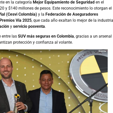
te en la categoría
Mejor Equipamiento de Seguridad
en el
20 y $140 millones de pesos. Este reconocimiento lo otorgan el
ial (Cesvi Colombia)
y la
Federación de Aseguradores
Premios Vía 2025
, que cada año exaltan lo mejor de la industri
ación
y
servicio posventa
.
e entre las
SUV más seguras en Colombia
, gracias a un arsenal
ntizan protección y confianza al volante.