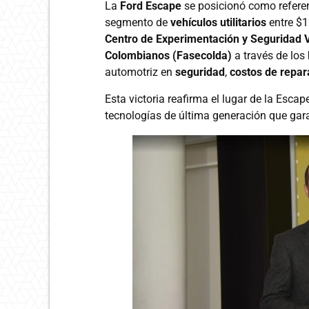
La
Ford Escape
se posicionó como referen
segmento de
vehículos utilitarios
entre $1
Centro de Experimentación y Seguridad V
Colombianos (Fasecolda)
a través de los
automotriz en
seguridad
,
costos de repar
Esta victoria reafirma el lugar de la Escap
tecnologías de última generación que gara