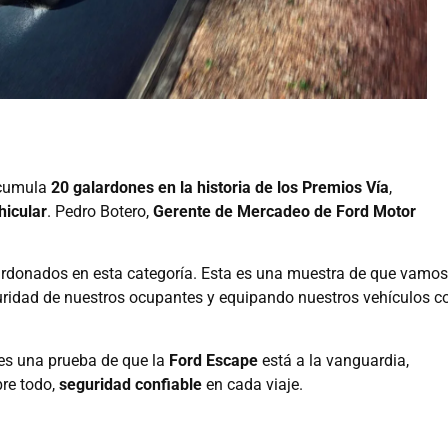
cumula
20 galardones en la historia de los Premios Vía
,
hicular
. Pedro Botero,
Gerente de Mercadeo de Ford Motor
ardonados en esta categoría. Esta es una muestra de que vamos
guridad de nuestros ocupantes y equipando nuestros vehículos c
es una prueba de que la
Ford Escape
está a la vanguardia,
bre todo,
seguridad confiable
en cada viaje.