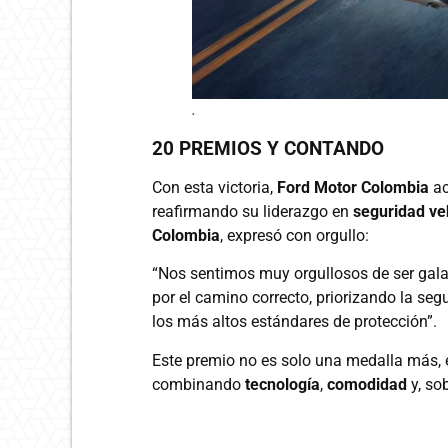
.
20 PREMIOS Y CONTANDO
Con esta victoria,
Ford Motor Colombia
a
reafirmando su liderazgo en
seguridad ve
Colombia
, expresó con orgullo:
“Nos sentimos muy orgullosos de ser gal
por el camino correcto, priorizando la se
los más altos estándares de protección”.
Este premio no es solo una medalla más, 
combinando
tecnología
,
comodidad
y, so