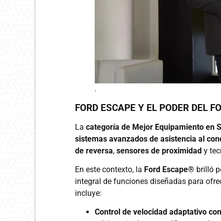
.
FORD ESCAPE Y EL PODER DEL F
La
categoría de Mejor Equipamiento en Se
sistemas avanzados de asistencia al co
de reversa
,
sensores de proximidad
y tec
En este contexto, la
Ford Escape®
brilló 
integral de funciones diseñadas para ofre
incluye:
Control de velocidad adaptativo co