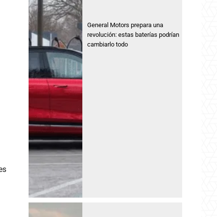
General Motors prepara una
revolución: estas baterías podrían
cambiarlo todo
es