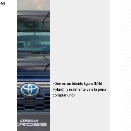
 en
¿Qué es un híbrido ligero (Mild
Hybrid), y realmente vale la pena
comprar uno?