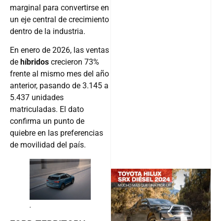
marginal para convertirse en
un eje central de crecimiento
dentro de la industria.
En enero de 2026, las ventas
de
híbridos
crecieron 73%
frente al mismo mes del año
anterior, pasando de 3.145 a
5.437 unidades
matriculadas. El dato
confirma un punto de
quiebre en las preferencias
de movilidad del país.
@v12_ma
.