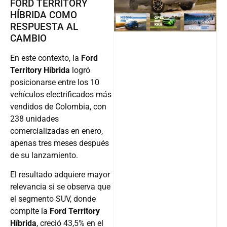
FORD TERRITORY
HÍBRIDA COMO
Follow
RESPUESTA AL
CAMBIO
En este contexto, la
Ford
Territory Híbrida
logró
posicionarse entre los 10
vehículos electrificados más
vendidos de Colombia, con
238 unidades
comercializadas en enero,
apenas tres meses después
de su lanzamiento.
El resultado adquiere mayor
relevancia si se observa que
el segmento SUV, donde
compite la
Ford Territory
Híbrida
, creció 43,5% en el