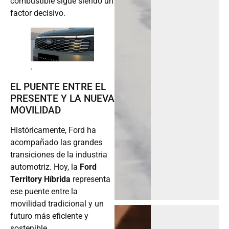
combustible sigue siendo un
factor decisivo.
.
EL PUENTE ENTRE EL
PRESENTE Y LA NUEVA
MOVILIDAD
Históricamente, Ford ha
acompañado las grandes
transiciones de la industria
automotriz. Hoy, la
Ford
Territory Híbrida
representa
ese puente entre la
movilidad tradicional y un
futuro más eficiente y
sostenible.