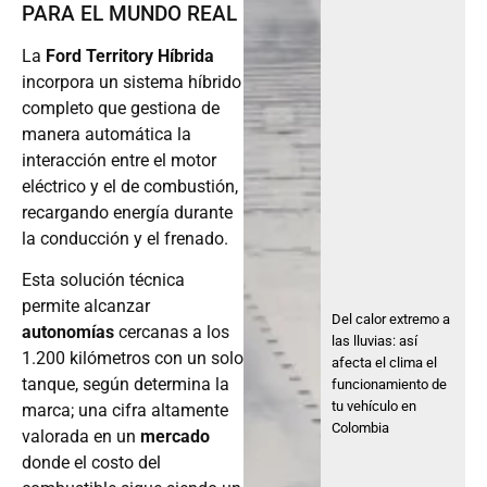
PARA EL MUNDO REAL
La
Ford Territory Híbrida
incorpora un sistema híbrido
completo que gestiona de
manera automática la
interacción entre el motor
eléctrico y el de combustión,
recargando energía durante
la conducción y el frenado.
Esta solución técnica
permite alcanzar
Del calor extremo a
autonomías
cercanas a los
las lluvias: así
1.200 kilómetros con un solo
afecta el clima el
tanque, según determina la
funcionamiento de
tu vehículo en
marca; una cifra altamente
Colombia
valorada en un
mercado
donde el costo del