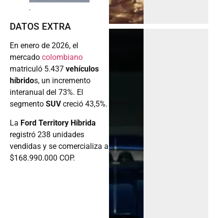
.
DATOS EXTRA
En enero de 2026, el
mercado
colombiano
matriculó 5.437
vehículos
híbrido
s, un incremento
interanual del 73%. El
segmento
SUV
creció 43,5%.
La
Ford Territory Híbrida
registró 238 unidades
vendidas y se comercializa a
$168.990.000 COP.