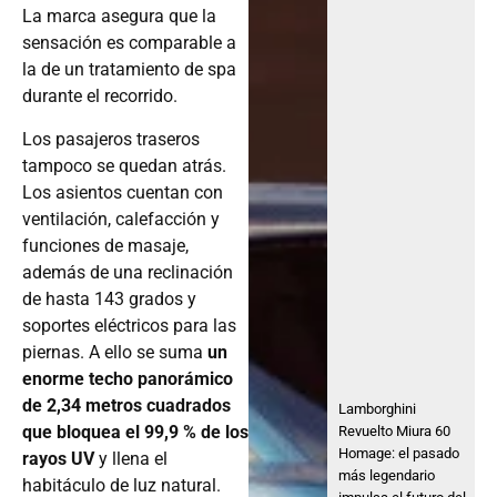
La marca asegura que la
sensación es comparable a
la de un tratamiento de spa
durante el recorrido.
Los pasajeros traseros
tampoco se quedan atrás.
Los asientos cuentan con
ventilación, calefacción y
funciones de masaje,
además de una reclinación
de hasta 143 grados y
soportes eléctricos para las
piernas. A ello se suma
un
enorme techo panorámico
de 2,34 metros cuadrados
Lamborghini
que bloquea el 99,9 % de los
Revuelto Miura 60
Homage: el pasado
rayos UV
y llena el
más legendario
habitáculo de luz natural.