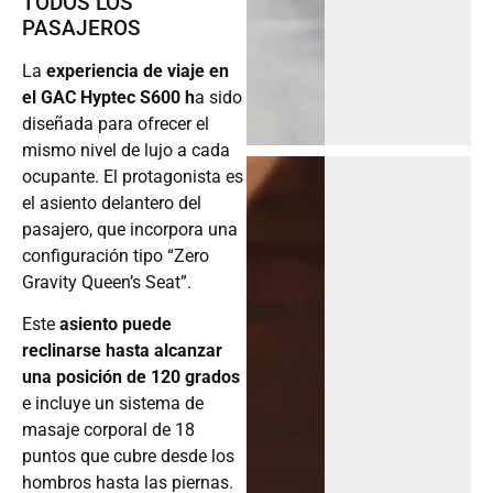
TODOS LOS
PASAJEROS
La
experiencia de viaje en
el GAC Hyptec S600 h
a sido
diseñada para ofrecer el
mismo nivel de lujo a cada
ocupante. El protagonista es
el asiento delantero del
pasajero, que incorpora una
configuración tipo “Zero
Gravity Queen’s Seat”.
Este
asiento puede
reclinarse hasta alcanzar
una posición de 120 grados
e incluye un sistema de
masaje corporal de 18
puntos que cubre desde los
hombros hasta las piernas.