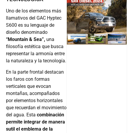
Uno de los elementos más
@v12_ma
llamativos del GAC Hyptec
S600 es su lenguaje de
diseño denominado
“Mountain & Sea”,
una
Follow
filosofía estética que busca
representar la armonía entre
la naturaleza y la tecnología.
En la parte frontal destacan
los faros con formas
verticales que evocan
montañas, acompañados
por elementos horizontales
que recuerdan el movimiento
del agua. Esta
combinación
permite integrar de manera
sutil el emblema de la