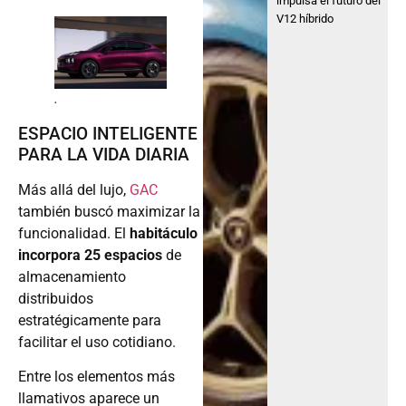
impulsa el futuro del
V12 híbrido
.
ESPACIO INTELIGENTE
PARA LA VIDA DIARIA
Más allá del lujo,
GAC
también buscó maximizar la
funcionalidad. El
habitáculo
incorpora 25 espacios
de
almacenamiento
distribuidos
estratégicamente para
facilitar el uso cotidiano.
Entre los elementos más
llamativos aparece un