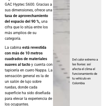
GAC Hyptec S600. Gracias a
sus dimensiones, ofrece una
tasa de aprovechamiento
del espacio del 90 %,
una
cifra que lo sitúa entre los
más amplios de su
categoría.
La cabina
está revestida
con más de 10 metros
cuadrados de materiales
Del calor extremo a
suaves al tacto
y cuenta con
las lluvias: así
afecta el clima el
tapicería en cuero Nappa. La
funcionamiento de
sensación general es la de
tu vehículo en
un salón de lujo sobre
Colombia
ruedas, donde cada
superficie ha sido diseñada
para elevar la experiencia de
los ocupantes.