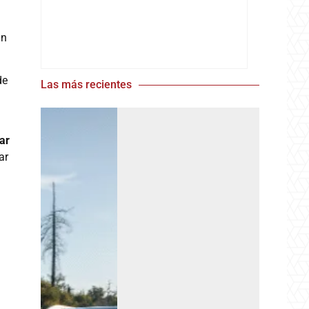
un
de
Las más recientes
ar
ar