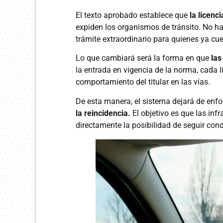
El texto aprobado establece que
la licenc
expiden los organismos de tránsito. No h
trámite extraordinario para quienes ya cue
Lo que cambiará será la forma en que
las
la entrada en vigencia de la norma, cada l
comportamiento del titular en las vías.
De esta manera, el sistema dejará de enf
la reincidencia.
El objetivo es que las in
directamente la posibilidad de seguir con