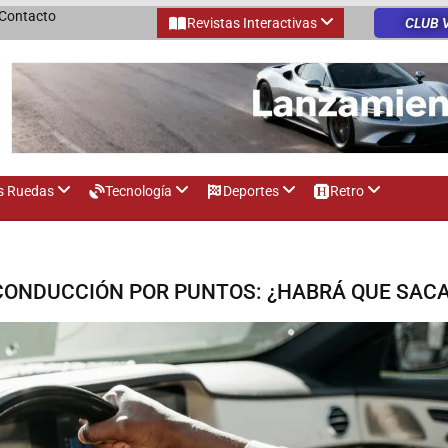
Contacto
Revistas Interactivas
CLUB 
s Ruedas
Tecnología
Deportes
Retro
 CONDUCCIÓN POR PUNTOS: ¿HABRÁ QUE SAC