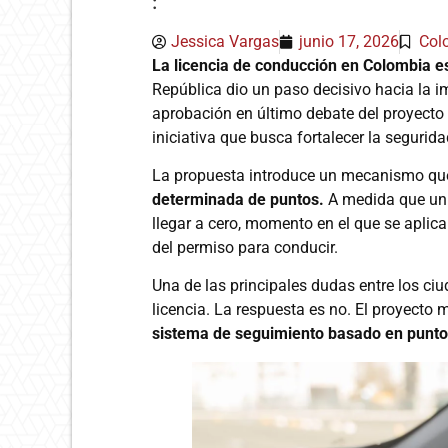
:
Jessica Vargas
junio 17, 2026
Col
La licencia de conducción en Colombia e
República dio un paso decisivo hacia la i
aprobación en último debate del proyecto 
iniciativa que busca fortalecer la seguridad
La propuesta introduce un mecanismo qu
determinada de puntos.
A medida que un 
llegar a cero, momento en el que se aplic
del permiso para conducir.
Una de las principales dudas entre los ci
licencia. La respuesta es no. El proyecto
sistema de seguimiento basado en punto