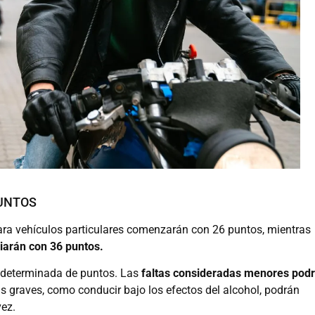
PUNTOS
 para vehículos particulares comenzarán con 26 puntos, mientras
ciarán con 36 puntos.
 determinada de puntos. Las
faltas consideradas menores pod
s graves, como conducir bajo los efectos del alcohol, podrán
vez.