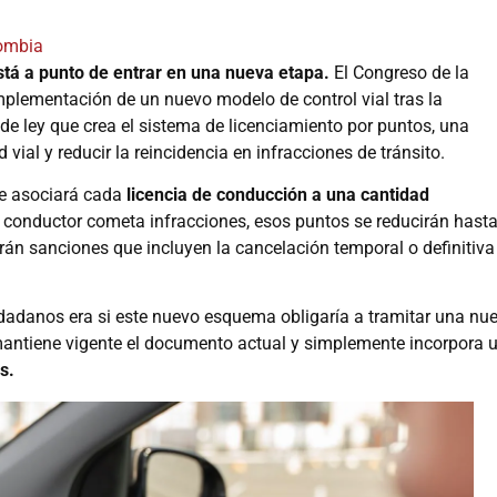
ombia
stá a punto de entrar en una nueva etapa.
El Congreso de la
mplementación de un nuevo modelo de control vial tras la
de ley que crea el sistema de licenciamiento por puntos, una
 vial y reducir la reincidencia en infracciones de tránsito.
e asociará cada
licencia de conducción a una cantidad
conductor cometa infracciones, esos puntos se reducirán hast
arán sanciones que incluyen la cancelación temporal o definitiva
udadanos era si este nuevo esquema obligaría a tramitar una nu
 mantiene vigente el documento actual y simplemente incorpora 
s.