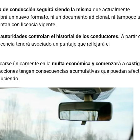
ia de conducción seguirá siendo la misma
que actualmente
abrá un nuevo formato, ni un documento adicional, ni tampoco 
ntan con licencia vigente.
 autoridades controlan el historial de los conductores.
A partir 
icencia tendrá asociado un puntaje que reflejará el
ocarse únicamente en la
multa económica y comenzará a castig
fracciones tengan consecuencias acumulativas que puedan afect
duciendo.