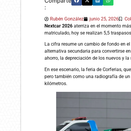
Comparte
:
Rubén González
junio 25, 2026
Co
Nextcar 2026
aterriza en el momento más
matriculado, hoy se realizan 5,5 traspasos
La cifra resume un cambio de fondo en e
alternativa secundaria para convertirse en
ahorro, la depreciación de los nuevos y l
En ese escenario, la feria de Corferias, que
pero también como una radiografía de un
kilómetros.