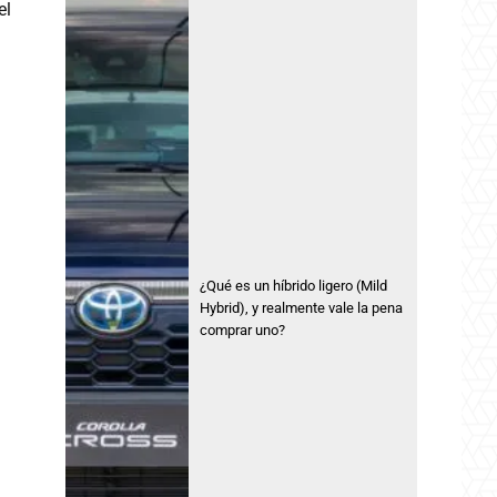
el
¿Qué es un híbrido ligero (Mild
Hybrid), y realmente vale la pena
comprar uno?