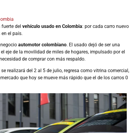
lombia
 fuerte del
vehículo usado en Colombia
: por cada carro nuevo
 en el país.
l negocio
automotor colombiano
. El usado dejó de ser una
 el eje de la movilidad de miles de hogares, impulsado por el
a necesidad de comprar con más respaldo.
 se realizará del 2 al 5 de julio, regresa como vitrina comercial,
 mercado que hoy se mueve más rápido que el de los carros 0