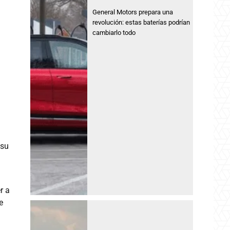
General Motors prepara una
revolución: estas baterías podrían
cambiarlo todo
 su
r a
e