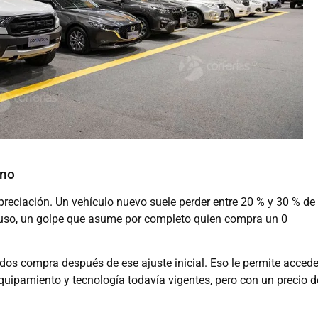
eno
preciación. Un vehículo nuevo suele perder entre 20 % y 30 % de
 uso, un golpe que asume por completo quien compra un 0
os compra después de ese ajuste inicial. Eso le permite accede
equipamiento y tecnología todavía vigentes, pero con un precio d