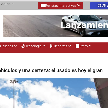
Contacto
Revistas Interactivas
CLUB 
s Ruedas
Tecnología
Deportes
Retro
hículos y una certeza: el usado es hoy el gran