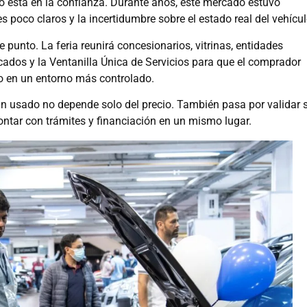
ado está en la confianza. Durante años, este mercado estuvo
s poco claros y la incertidumbre sobre el estado real del vehícul
 punto. La feria reunirá concesionarios, vitrinas, entidades
ficados y la Ventanilla Única de Servicios para que el comprador
io en un entorno más controlado.
n usado no depende solo del precio. También pasa por validar 
contar con trámites y financiación en un mismo lugar.