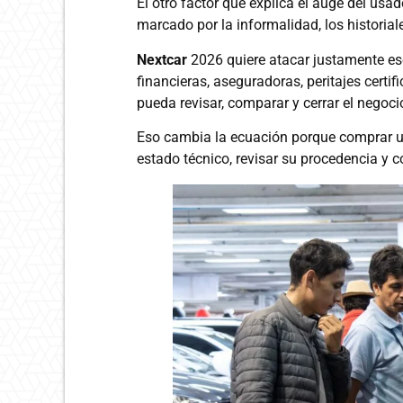
El otro factor que explica el auge del us
marcado por la informalidad, los historiale
Nextcar
2026 quiere atacar justamente ese
financieras, aseguradoras, peritajes certi
pueda revisar, comparar y cerrar el negoc
Eso cambia la ecuación porque comprar u
estado técnico, revisar su procedencia y 