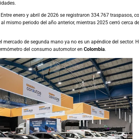
idades.
 Entre enero y abril de 2026 se registraron 334.767 traspasos, c
al mismo periodo del año anterior, mientras 2025 cerró cerca d
 el mercado de segunda mano ya no es un apéndice del sector. 
o termómetro del consumo automotor en
Colombia
.