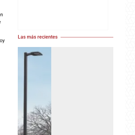
on
e
Las más recientes
Hoy