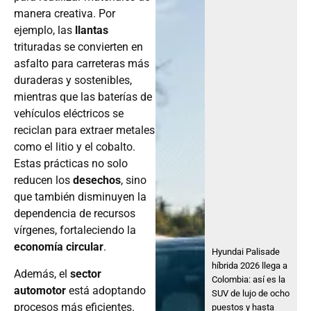
manera creativa. Por
ejemplo, las
llantas
trituradas se convierten en
asfalto para carreteras más
duraderas y sostenibles,
mientras que las baterías de
vehículos eléctricos se
reciclan para extraer metales
como el litio y el cobalto.
Estas prácticas no solo
reducen los
desechos
, sino
que también disminuyen la
dependencia de recursos
vírgenes, fortaleciendo la
economía circular
.
Hyundai Palisade
híbrida 2026 llega a
Además, el
sector
Colombia: así es la
automotor
está adoptando
SUV de lujo de ocho
procesos más eficientes.
puestos y hasta