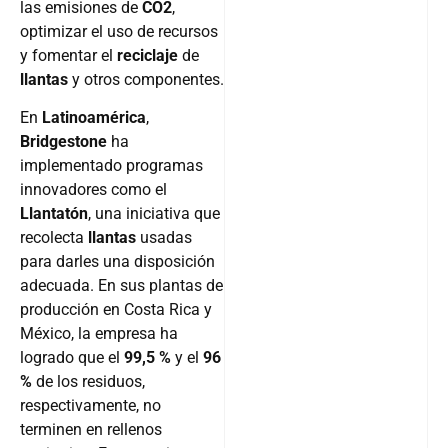
las emisiones de
CO2
,
optimizar el uso de recursos
y fomentar el
reciclaje
de
llantas
y otros componentes.
En
Latinoamérica
,
Bridgestone
ha
implementado programas
innovadores como el
Llantatón
, una iniciativa que
recolecta
llantas
usadas
para darles una disposición
adecuada. En sus plantas de
producción en Costa Rica y
México, la empresa ha
logrado que el
99,5 %
y el
96
%
de los residuos,
respectivamente, no
terminen en rellenos