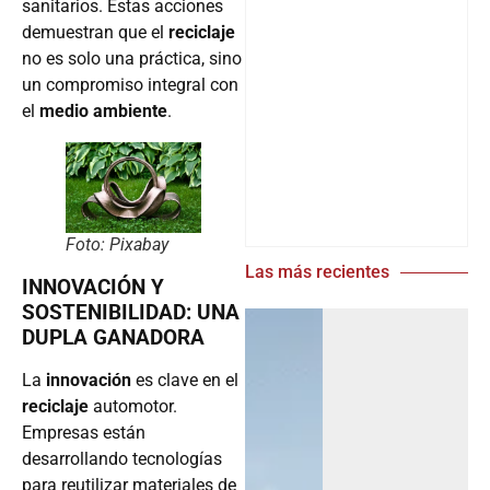
sanitarios. Estas acciones
demuestran que el
reciclaje
no es solo una práctica, sino
un compromiso integral con
el
medio ambiente
.
Foto: Pixabay
Las más recientes
INNOVACIÓN Y
SOSTENIBILIDAD: UNA
DUPLA GANADORA
La
innovación
es clave en el
reciclaje
automotor.
Empresas están
desarrollando tecnologías
para reutilizar materiales de