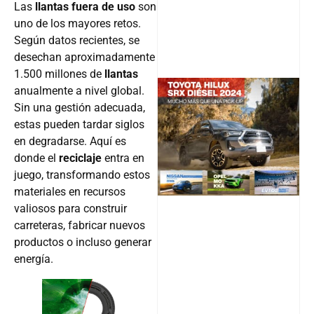
Las
llantas fuera de uso
son
uno de los mayores retos.
Según datos recientes, se
desechan aproximadamente
1.500 millones de
llantas
anualmente a nivel global.
Sin una gestión adecuada,
@v12_ma
estas pueden tardar siglos
en degradarse. Aquí es
donde el
reciclaje
entra en
juego, transformando estos
Follow
materiales en recursos
valiosos para construir
carreteras, fabricar nuevos
productos o incluso generar
energía.