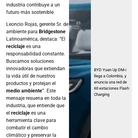
industria contribuye a un
futuro más sostenible.
Leoncio Rojas, gerente Sr. de
ambiente para
Bridgestone
Latinoamérica, destaca: “El
reciclaje
es una
responsabilidad constante.
Buscamos soluciones
innovadoras que extiendan
BYD Yuan Up DM-i
la vida útil de nuestros
llega a Colombia, y
anuncia una red de
productos y protejan el
60 estaciones Flash
medio ambiente
”. Este
Charging
mensaje resuena en toda la
industria, que entiende que
el
reciclaje
es una
herramienta clave para
combatir el cambio
climático y preservar la