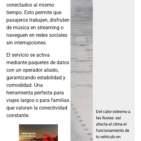
conectados al mismo
tiempo. Esto permite que
pasajeros trabajen, disfruten
de música en streaming o
naveguen en redes sociales
sin interrupciones.
El servicio se activa
mediante paquetes de datos
con un operador aliado,
garantizando estabilidad y
comodidad. Una
herramienta perfecta para
viajes largos o para familias
que valoran la conectividad
Del calor extremo a
constante.
las lluvias: así
afecta el clima el
funcionamiento de
tu vehículo en