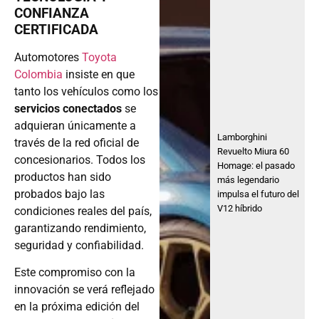
CONFIANZA
CERTIFICADA
Automotores
Toyota
Colombia
insiste en que
tanto los vehículos como los
servicios conectados
se
adquieran únicamente a
Lamborghini
través de la red oficial de
Revuelto Miura 60
concesionarios. Todos los
Homage: el pasado
productos han sido
más legendario
probados bajo las
impulsa el futuro del
V12 híbrido
condiciones reales del país,
garantizando rendimiento,
seguridad y confiabilidad.
Este compromiso con la
innovación se verá reflejado
en la próxima edición del