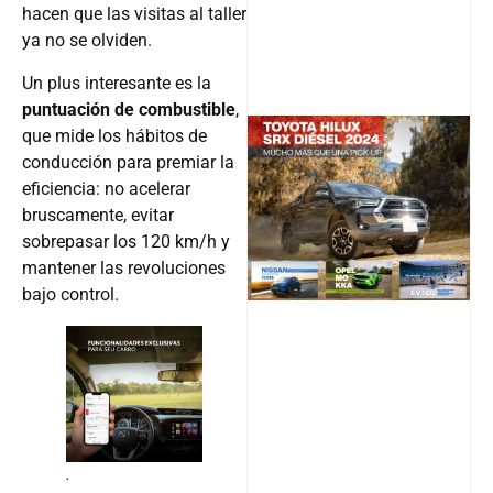
hacen que las visitas al taller
ya no se olviden.
Un plus interesante es la
puntuación de combustible
,
que mide los hábitos de
conducción para premiar la
@v12_ma
eficiencia: no acelerar
bruscamente, evitar
sobrepasar los 120 km/h y
mantener las revoluciones
Follow
bajo control.
.