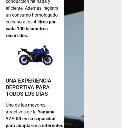
conducción refinada y
eficiente. Además, registra
un consumo homologado
cercano a los
4 litros por
cada 100 kilómetros
recorridos.
.
UNA EXPERIENCIA
DEPORTIVA PARA
TODOS LOS DÍAS
Uno de los mayores
atractivos de la
Yamaha
YZF-R3 es su capacidad
para adaptarse a diferentes