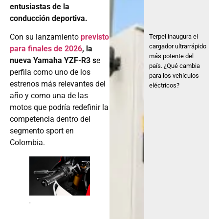
entusiastas de la
conducción deportiva.
Con su lanzamiento
previsto
Terpel inaugura el
cargador ultrarrápido
para finales de 2026
, la
más potente del
nueva Yamaha YZF-R3 s
e
país. ¿Qué cambia
perfila como uno de los
para los vehículos
estrenos más relevantes del
eléctricos?
año y como una de las
motos que podría redefinir la
competencia dentro del
segmento sport en
Colombia.
.