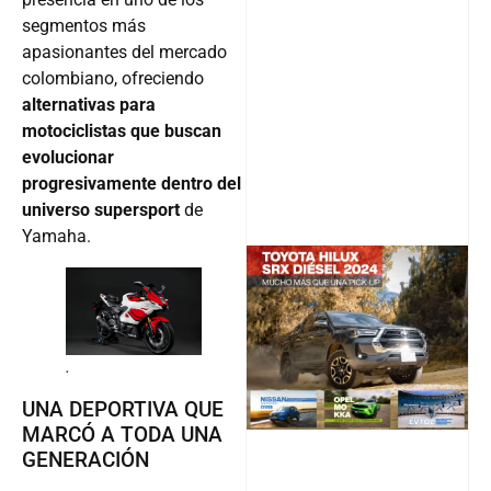
segmentos más
apasionantes del mercado
colombiano, ofreciendo
alternativas para
motociclistas que buscan
evolucionar
progresivamente dentro del
universo supersport
de
Yamaha.
@v12_ma
.
UNA DEPORTIVA QUE
Follow
MARCÓ A TODA UNA
GENERACIÓN