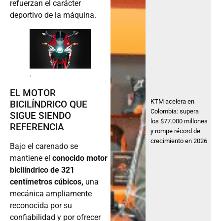
refuerzan el carácter
deportivo de la máquina.
.
EL MOTOR
KTM acelera en
BICILÍNDRICO QUE
Colombia: supera
SIGUE SIENDO
los $77.000 millones
REFERENCIA
y rompe récord de
crecimiento en 2026
Bajo el carenado se
mantiene el
conocido motor
bicilíndrico de 321
centímetros cúbicos,
una
mecánica ampliamente
reconocida por su
confiabilidad y por ofrecer