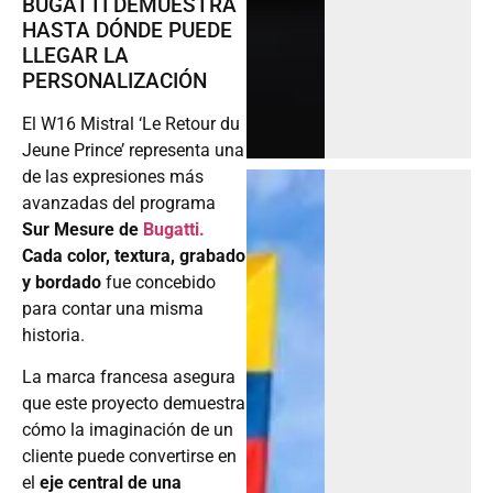
BUGATTI DEMUESTRA
HASTA DÓNDE PUEDE
LLEGAR LA
PERSONALIZACIÓN
El W16 Mistral ‘Le Retour du
Jeune Prince’ representa una
de las expresiones más
avanzadas del programa
Sur Mesure de
Bugatti.
Cada color, textura, grabado
y bordado
fue concebido
para contar una misma
historia.
La marca francesa asegura
que este proyecto demuestra
cómo la imaginación de un
cliente puede convertirse en
el
eje central de una