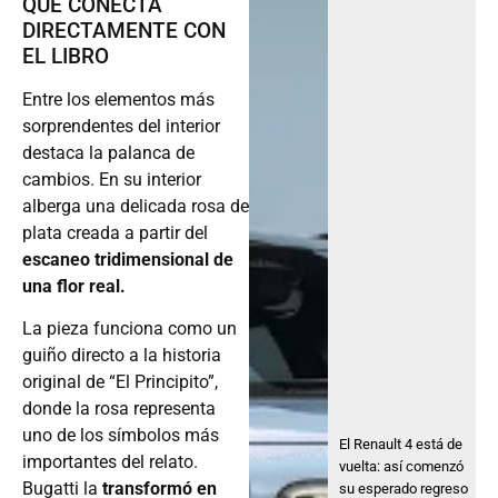
QUE CONECTA
DIRECTAMENTE CON
EL LIBRO
Entre los elementos más
sorprendentes del interior
destaca la palanca de
cambios. En su interior
alberga una delicada rosa de
plata creada a partir del
escaneo tridimensional de
una flor real.
La pieza funciona como un
guiño directo a la historia
original de “El Principito”,
donde la rosa representa
uno de los símbolos más
El Renault 4 está de
importantes del relato.
vuelta: así comenzó
Bugatti la
transformó en
su esperado regreso