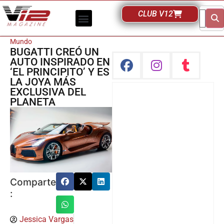
CLUB V12
Mundo
BUGATTI CREÓ UN
AUTO INSPIRADO EN
‘EL PRINCIPITO’ Y ES
LA JOYA MÁS
EXCLUSIVA DEL
PLANETA
Comparte
:
Jessica Vargas