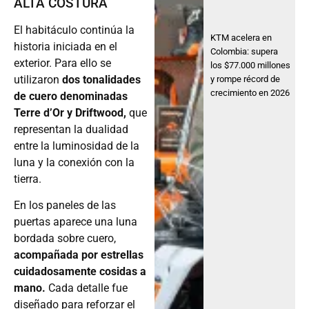
ALTA COSTURA
El habitáculo continúa la
KTM acelera en
historia iniciada en el
Colombia: supera
exterior. Para ello se
los $77.000 millones
utilizaron
dos tonalidades
y rompe récord de
crecimiento en 2026
de cuero denominadas
Terre d’Or y Driftwood,
que
representan la dualidad
entre la luminosidad de la
luna y la conexión con la
tierra.
En los paneles de las
puertas aparece una luna
bordada sobre cuero,
acompañada por estrellas
cuidadosamente cosidas a
mano.
Cada detalle fue
diseñado para reforzar el