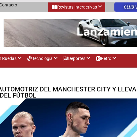
Contacto
Revistas Interactivas
CLUB 
s Ruedas
Tecnología
Deportes
Retro
 AUTOMOTRIZ DEL MANCHESTER CITY Y LLEVA
DEL FÚTBOL