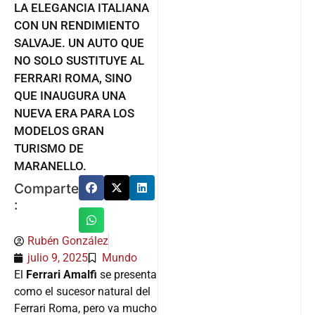
LA ELEGANCIA ITALIANA
CON UN RENDIMIENTO
SALVAJE. UN AUTO QUE
NO SOLO SUSTITUYE AL
FERRARI ROMA, SINO
QUE INAUGURA UNA
NUEVA ERA PARA LOS
MODELOS GRAN
TURISMO DE
MARANELLO.
Comparte
:
Rubén González
julio 9, 2025
Mundo
El
Ferrari Amalfi
se presenta
como el sucesor natural del
Ferrari Roma, pero va mucho