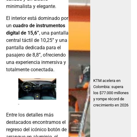
minimalista y elegante.
El interior está dominado por
un
cuadro de instrumentos
digital de 15,6”
, una pantalla
central táctil de 10,25” y una
pantalla dedicada para el
pasajero de 8,8”, ofreciendo
una experiencia inmersiva y
totalmente conectada.
KTM acelera en
Colombia: supera
los $77.000 millones
y rompe récord de
.
crecimiento en 2026
Entre los detalles más
destacados encontramos el
regreso del icónico botón de
arranque en aluminio, el