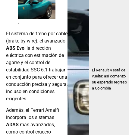
.
El sistema de freno por cable
(brake-by-wire), el avanzado
ABS Evo
, la dirección
eléctrica con estimación de
agarre y el control de
estabilidad SSC 6.1 trabajan
El Renault 4 está de
vuelta: así comenzó
en conjunto para ofrecer una
su esperado regreso
conducción precisa y segura,
a Colombia
incluso en condiciones
exigentes.
Además, el Ferrari Amalfi
incorpora los sistemas
ADAS
más avanzados,
como control crucero