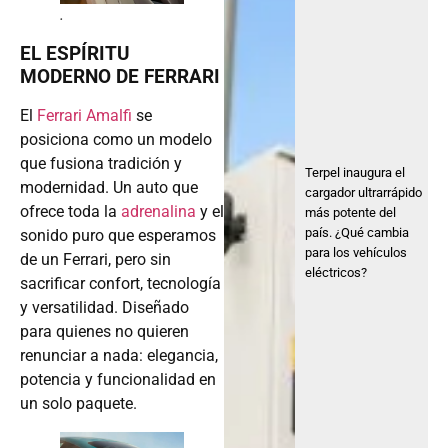
.
EL ESPÍRITU
MODERNO DE FERRARI
El
Ferrari Amalfi
se
posiciona como un modelo
que fusiona tradición y
Terpel inaugura el
modernidad. Un auto que
cargador ultrarrápido
ofrece toda la
adrenalina
y el
más potente del
país. ¿Qué cambia
sonido puro que esperamos
para los vehículos
de un Ferrari, pero sin
eléctricos?
sacrificar confort, tecnología
y versatilidad. Diseñado
para quienes no quieren
renunciar a nada: elegancia,
potencia y funcionalidad en
un solo paquete.