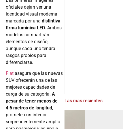
Las primeras imágenes
oficiales dejan ver una
identidad visual moderna
marcada por una
distintiva
firma lumínica LED.
Ambos
modelos compartirán
elementos de diseño,
aunque cada uno tendrá
rasgos propios para
diferenciarse.
Fiat
asegura que las nuevas
SUV ofrecerán una de las
mejores capacidades de
carga de su categoría.
A
Las más recientes
pesar de tener menos de
4,6 metros de longitud,
prometen un interior
sorprendentemente amplio
para pasajeros y equipaje.