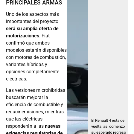
PRINCIPALES ARMAS
Uno de los aspectos más
importantes del proyecto
será su amplia oferta de
motorizaciones
. Fiat
confirmó que ambos
modelos estarán disponibles
con motores de combustión,
variantes híbridas y
opciones completamente
eléctricas.
Las versiones microhíbridas
buscarán mejorar la
eficiencia de combustible y
reducir emisiones, mientras
que las eléctricas
El Renault 4 está de
responderán a las
nuevas
vuelta: así comenzó
su esperado regreso
exigencias regulatorias de