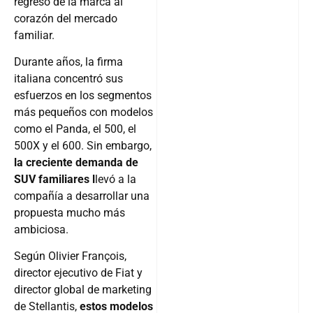
regreso de la marca al
corazón del mercado
familiar.
Durante años, la firma
italiana concentró sus
esfuerzos en los segmentos
más pequeños con modelos
como el Panda, el 500, el
500X y el 600. Sin embargo,
la creciente demanda de
SUV familiares l
levó a la
compañía a desarrollar una
propuesta mucho más
ambiciosa.
Según Olivier François,
director ejecutivo de Fiat y
director global de marketing
de Stellantis,
estos modelos