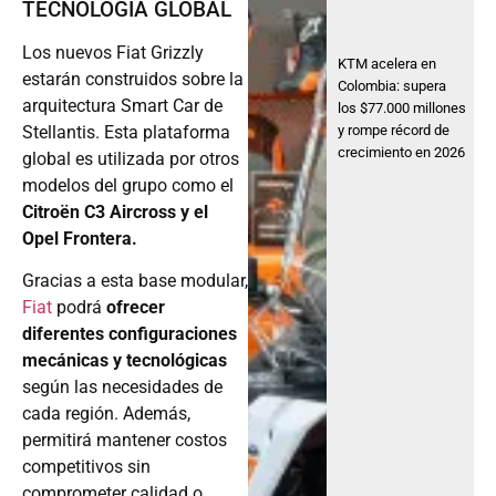
TECNOLOGÍA GLOBAL
Los nuevos Fiat Grizzly
KTM acelera en
estarán construidos sobre la
Colombia: supera
arquitectura Smart Car de
los $77.000 millones
y rompe récord de
Stellantis. Esta plataforma
crecimiento en 2026
global es utilizada por otros
modelos del grupo como el
Citroën C3 Aircross y el
Opel Frontera.
Gracias a esta base modular,
Fiat
podrá
ofrecer
diferentes configuraciones
mecánicas y tecnológicas
según las necesidades de
cada región. Además,
permitirá mantener costos
competitivos sin
comprometer calidad o