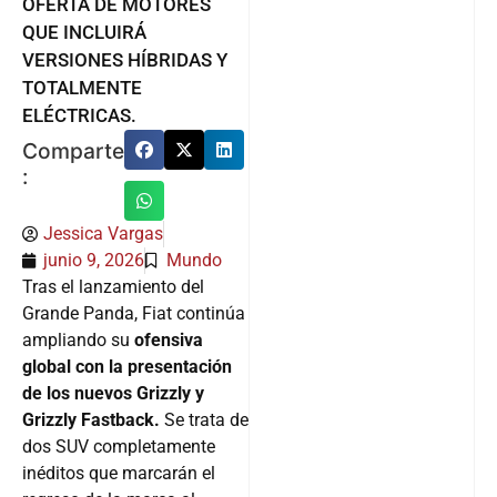
OFERTA DE MOTORES
QUE INCLUIRÁ
VERSIONES HÍBRIDAS Y
TOTALMENTE
ELÉCTRICAS.
Comparte
:
Jessica Vargas
junio 9, 2026
Mundo
Tras el lanzamiento del
Grande Panda, Fiat continúa
ampliando su
ofensiva
global con la presentación
de los nuevos Grizzly y
Grizzly Fastback.
Se trata de
dos SUV completamente
inéditos que marcarán el