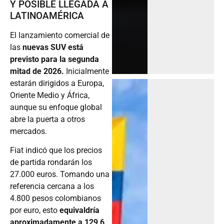
Y POSIBLE LLEGADA A
LATINOAMÉRICA
El lanzamiento comercial de
las
nuevas SUV está
previsto para la segunda
mitad de 2026.
Inicialmente
estarán dirigidos a Europa,
Oriente Medio y África,
aunque su enfoque global
abre la puerta a otros
mercados.
Fiat indicó que los precios
de partida rondarán los
27.000 euros. Tomando una
referencia cercana a los
4.800 pesos colombianos
por euro, esto
equivaldría
aproximadamente a 129,6