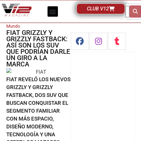
CLUB V12
Mundo
FIAT GRIZZLY Y
GRIZZLY FASTBACK:
ASÍ SON LOS SUV
QUE PODRÍAN DARLE
UN GIRO A LA
MARCA
FIAT REVELÓ LOS NUEVOS
GRIZZLY Y GRIZZLY
FASTBACK, DOS SUV QUE
BUSCAN CONQUISTAR EL
SEGMENTO FAMILIAR
CON MÁS ESPACIO,
DISEÑO MODERNO,
TECNOLOGÍA Y UNA