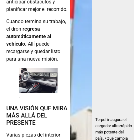
anticipar obstáculos y
planificar mejor el recorrido.
Cuando termina su trabajo,
el dron
regresa
automáticamente al
vehículo.
Allí puede
recargarse y quedar listo
para una nueva misión.
.
UNA VISIÓN QUE MIRA
MÁS ALLÁ DEL
Terpel inaugura el
PRESENTE
cargador ultrarrápido
más potente del
Varias piezas del interior
país. ¿Qué cambia