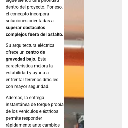
sigue siendo una prioridad
dentro del proyecto. Por eso,
el concepto incorpora
soluciones orientadas a
superar obstáculos
complejos fuera del asfalto.
Su arquitectura eléctrica
ofrece un
centro de
gravedad bajo.
Esta
característica mejora la
estabilidad y ayuda a
enfrentar terrenos difíciles
con mayor seguridad.
Además, la entrega
instantánea de torque propia
de los vehículos eléctricos
permite responder
rápidamente ante cambios