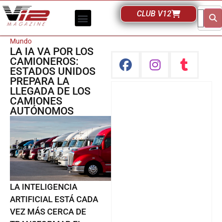
CLUB V12
Mundo
LA IA VA POR LOS
CAMIONEROS:
ESTADOS UNIDOS
PREPARA LA
LLEGADA DE LOS
CAMIONES
AUTÓNOMOS
LA INTELIGENCIA
ARTIFICIAL ESTÁ CADA
VEZ MÁS CERCA DE