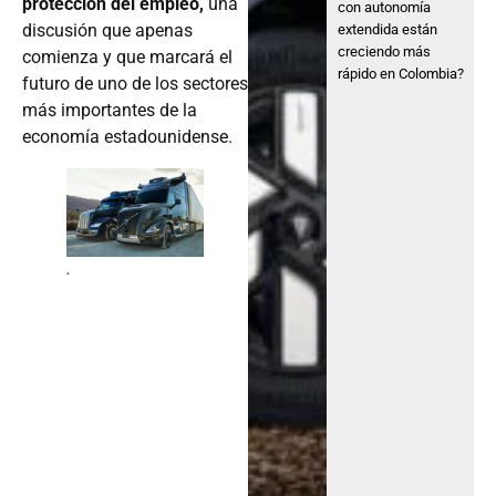
protección del empleo,
una
con autonomía
discusión que apenas
extendida están
creciendo más
comienza y que marcará el
rápido en Colombia?
futuro de uno de los sectores
más importantes de la
economía estadounidense.
.