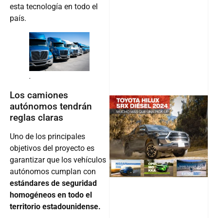
esta tecnología en todo el
país.
.
Los camiones
autónomos tendrán
reglas claras
@v12_ma
Uno de los principales
objetivos del proyecto es
garantizar que los vehículos
Follow
autónomos cumplan con
estándares de seguridad
homogéneos en todo el
territorio estadounidense.