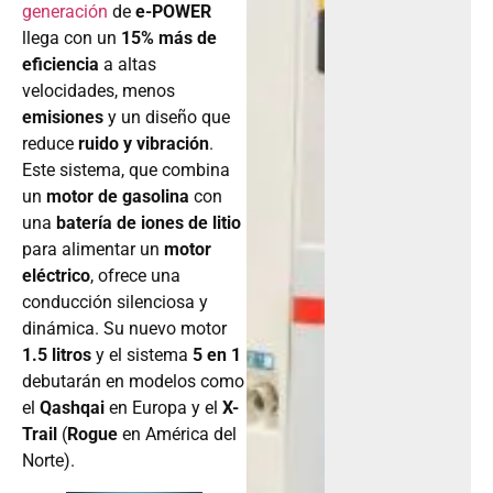
generación
de
e-POWER
llega con un
15% más de
eficiencia
a altas
velocidades, menos
emisiones
y un diseño que
reduce
ruido y vibración
.
Este sistema, que combina
un
motor de gasolina
con
una
batería de iones de litio
para alimentar un
motor
eléctrico
, ofrece una
conducción silenciosa y
dinámica. Su nuevo motor
1.5 litros
y el sistema
5 en 1
debutarán en modelos como
el
Qashqai
en Europa y el
X-
Trail
(
Rogue
en América del
Norte).