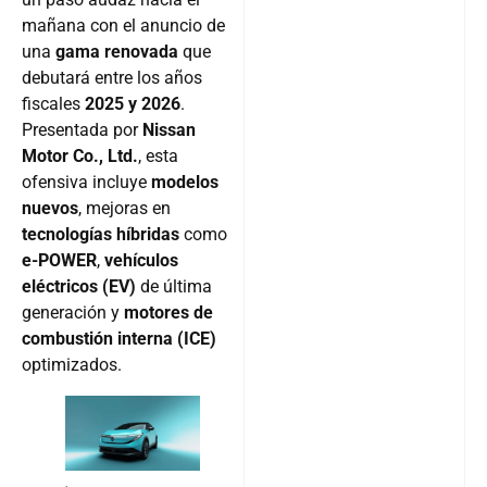
mañana con el anuncio de
una
gama renovada
que
debutará entre los años
fiscales
2025 y 2026
.
Presentada por
Nissan
Motor Co., Ltd.
, esta
ofensiva incluye
modelos
nuevos
, mejoras en
tecnologías híbridas
como
e-POWER
,
vehículos
eléctricos (EV)
de última
generación y
motores de
combustión interna (ICE)
optimizados.
.