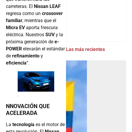
carreteras. El
Nissan LEAF
regresa como un
crossover
familiar
, mientras que el
Micra EV
aporta frescura
eléctrica. Nuestros
SUV
y la
próxima generación de
e-
POWER
elevarán el estándar
Las más recientes
de
refinamiento
y
eficiencia
”.
.
NNOVACIÓN QUE
ACELERADA
La
tecnología
es el motor de
esta revolución. El
Nissan