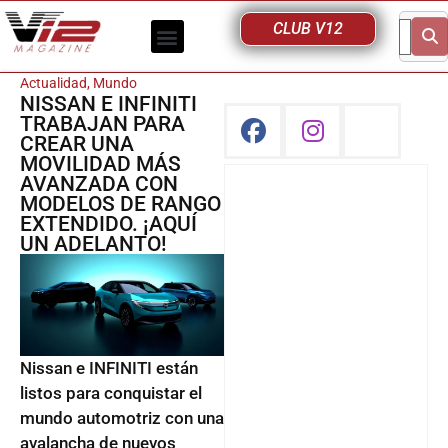
CLUB V12
Actualidad
,
Mundo
NISSAN E INFINITI
TRABAJAN PARA
CREAR UNA
MOVILIDAD MÁS
AVANZADA CON
MODELOS DE RANGO
EXTENDIDO. ¡AQUÍ
UN ADELANTO!
Nissan e INFINITI están
listos para conquistar el
mundo automotriz con una
avalancha de nuevos