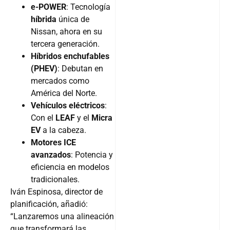
e-POWER
: Tecnología
híbrida
única de
Nissan, ahora en su
tercera generación.
Híbridos enchufables
(PHEV)
: Debutan en
mercados como
América del Norte.
Vehículos eléctricos
:
Con el
LEAF
y el
Micra
EV
a la cabeza.
Motores ICE
avanzados
: Potencia y
eficiencia en modelos
tradicionales.
Iván Espinosa, director de
planificación, añadió:
“Lanzaremos una alineación
que transformará las