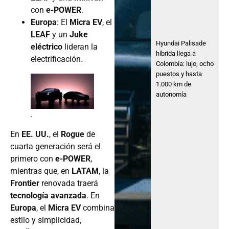
con
e-POWER
.
Europa
: El
Micra EV
, el
LEAF
y un
Juke
Hyundai Palisade
eléctrico
lideran la
híbrida llega a
electrificación.
Colombia: lujo, ocho
puestos y hasta
1.000 km de
autonomía
.
En
EE. UU.
, el
Rogue
de
cuarta generación será el
primero con
e-POWER
,
mientras que, en
LATAM
, la
Frontier
renovada traerá
tecnología avanzada
. En
Europa
, el
Micra EV
combina
estilo y simplicidad,