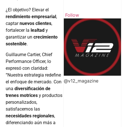
¿El objetivo? Elevar el
Follow
rendimiento empresarial
,
captar
nuevos clientes
,
fortalecer la
lealtad
y
garantizar un
crecimiento
sostenible
.
Guillaume Cartier, Chief
Performance Officer, lo
expresó con claridad:
“Nuestra estrategia redefine
@v12_magazine
el enfoque de mercado. Con
una
diversificación de
trenes motrices
y productos
personalizados,
satisfacemos las
necesidades regionales
,
diferenciando aún más a