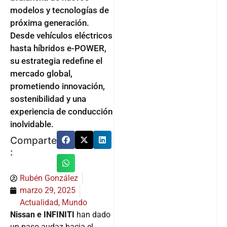
modelos y tecnologías de
próxima generación.
Desde vehículos eléctricos
hasta híbridos e-POWER,
su estrategia redefine el
mercado global,
prometiendo innovación,
sostenibilidad y una
experiencia de conducción
inolvidable.
Comparte
:
Rubén González
marzo 29, 2025
Actualidad
,
Mundo
Nissan e INFINITI
han dado
un paso audaz hacia el