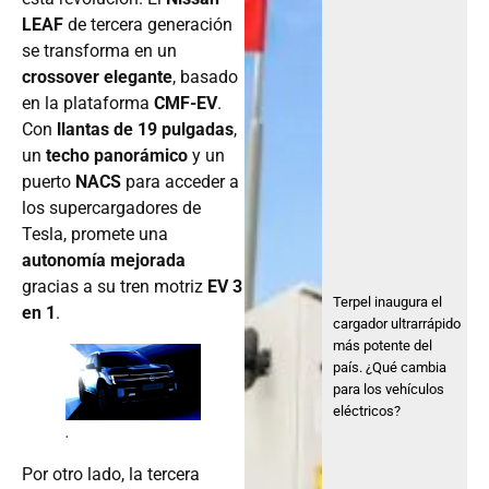
LEAF
de tercera generación
se transforma en un
crossover elegante
, basado
en la plataforma
CMF-EV
.
Con
llantas de 19 pulgadas
,
un
techo panorámico
y un
puerto
NACS
para acceder a
los supercargadores de
Tesla, promete una
autonomía mejorada
gracias a su tren motriz
EV 3
Terpel inaugura el
en 1
.
cargador ultrarrápido
más potente del
país. ¿Qué cambia
para los vehículos
eléctricos?
.
Por otro lado, la tercera