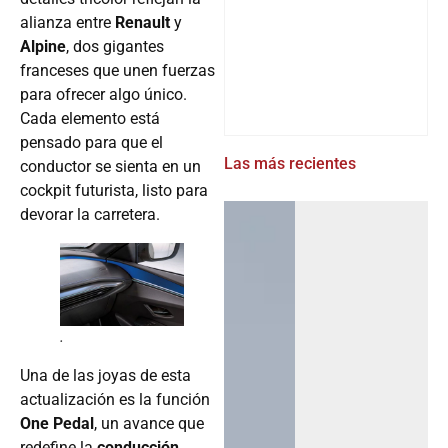
alianza entre
Renault
y
Alpine
, dos gigantes
franceses que unen fuerzas
para ofrecer algo único.
Cada elemento está
pensado para que el
Las más recientes
conductor se sienta en un
cockpit futurista, listo para
devorar la carretera.
.
Una de las joyas de esta
actualización es la función
One Pedal
, un avance que
redefine la
conducción