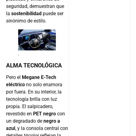
seguridad, demuestran que
la
sostenibilidad
puede ser
sinónimo de estilo.
.
ALMA TECNOLÓGICA
Pero el
Megane E-Tech
eléctrico
no solo enamora
por fuera. En su interior, la
tecnología brilla con luz
propia. El salpicadero,
revestido en
PET negro
con
un degradado de
negro a
azul
, y la consola central con
detalles tricolor reflejan la