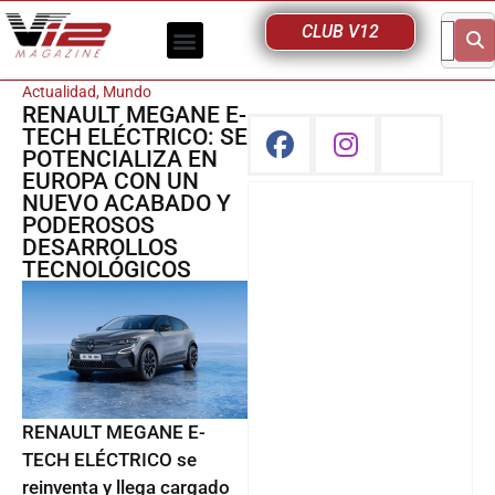
CLUB V12
Actualidad
,
Mundo
RENAULT MEGANE E-
TECH ELÉCTRICO: SE
POTENCIALIZA EN
EUROPA CON UN
NUEVO ACABADO Y
PODEROSOS
DESARROLLOS
TECNOLÓGICOS
RENAULT MEGANE E-
TECH ELÉCTRICO se
reinventa y llega cargado