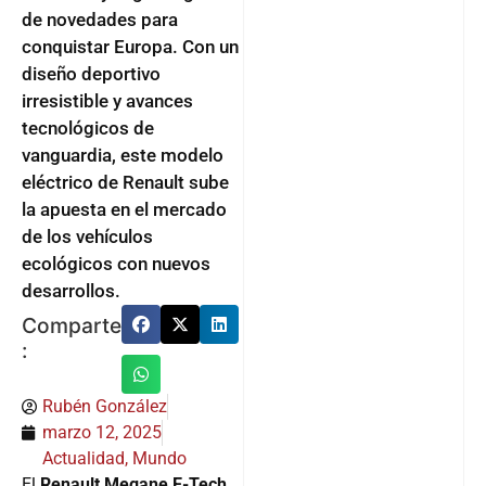
de novedades para
conquistar Europa. Con un
diseño deportivo
irresistible y avances
tecnológicos de
vanguardia, este modelo
eléctrico de Renault sube
la apuesta en el mercado
de los vehículos
ecológicos con nuevos
desarrollos.
Comparte
:
Rubén González
marzo 12, 2025
Actualidad
,
Mundo
El
Renault Megane E-Tech