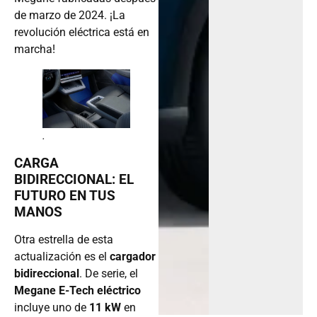
de marzo de 2024. ¡La
revolución eléctrica está en
marcha!
.
CARGA
BIDIRECCIONAL: EL
FUTURO EN TUS
MANOS
Otra estrella de esta
actualización es el
cargador
bidireccional
. De serie, el
Megane E-Tech eléctrico
incluye uno de
11 kW
en