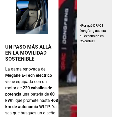
¿Por qué DFAC |
Dongfeng acelera
su expansión en
.
Colombia?
UN PASO MÁS ALLÁ
EN LA MOVILIDAD
SOSTENIBLE
La gama renovada del
Megane E-Tech eléctrico
viene equipada con un
motor de
220 caballos de
potencia
una batería de
60
kWh
, que promete hasta
468
km de autonomía WLTP
. Ya
sea que busques un diseño