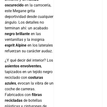
oscurecido
en la carrocería,
este Megane grita
deportividad desde cualquier
ángulo. Los detalles no
terminan ahí: un acabado
negro brillante
en las
ventanillas y la insignia
esprit Alpine
en los laterales
refuerzan su carácter audaz.
¿Y qué decir del interior? Los
asientos envolventes
,
tapizados en un tejido negro
reciclado con
costuras
azules
, evocan la vibra de un
coche de carreras.
Fabricados con
fibras
recicladas
de botellas
plásticas y cinturones de