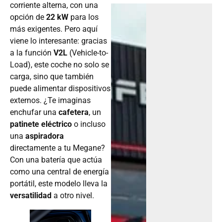
corriente alterna, con una
opción de
22 kW
para los
más exigentes. Pero aquí
viene lo interesante: gracias
a la función
V2L
(Vehicle-to-
Load), este coche no solo se
carga, sino que también
puede alimentar dispositivos
externos. ¿Te imaginas
enchufar una
cafetera
, un
patinete eléctrico
o incluso
una
aspiradora
directamente a tu Megane?
Con una batería que actúa
como una central de energía
portátil, este modelo lleva la
versatilidad
a otro nivel.