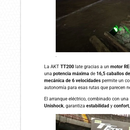
.
La AKT
TT200
late gracias a un
motor RE
una
potencia máxima
de
16,5 caballos d
mecánica de 6 velocidades
permite un con
autonomía para esas rutas que parecen no 
El arranque eléctrico, combinado con una
Unishock
, garantiza
estabilidad
y
confort