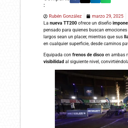
:
Rubén González
marzo 29, 2025
La
nueva TT200
ofrece un diseño
impone
pensado para quienes buscan emociones 
largos sean un placer, mientras que sus
l
en cualquier superficie, desde caminos pa
Equipada con
frenos de disco
en ambas r
visibilidad
al siguiente nivel, convirtiénd