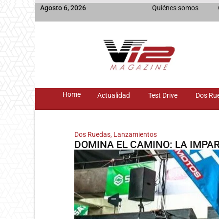
Agosto 6, 2026
Quiénes somos
Home
Actualidad
Test Drive
Dos Ru
Dos Ruedas
,
Lanzamientos
DOMINA EL CAMINO: LA IMPA