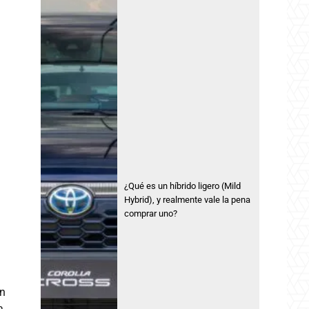
¿Qué es un híbrido ligero (Mild
Hybrid), y realmente vale la pena
comprar uno?
un
a