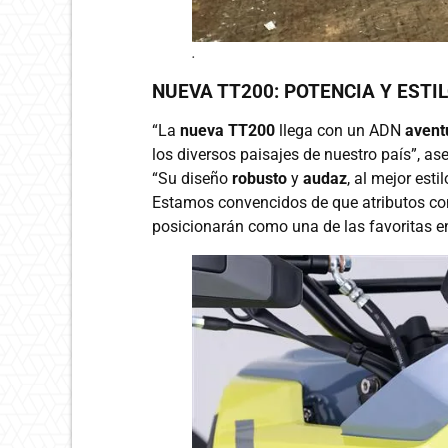
.
NUEVA TT200: POTENCIA Y ESTI
“La
nueva TT200
llega con un ADN
avent
los diversos paisajes de nuestro país”, a
“Su diseño
robusto
y
audaz
, al mejor esti
Estamos convencidos de que atributos c
posicionarán como una de las favoritas en