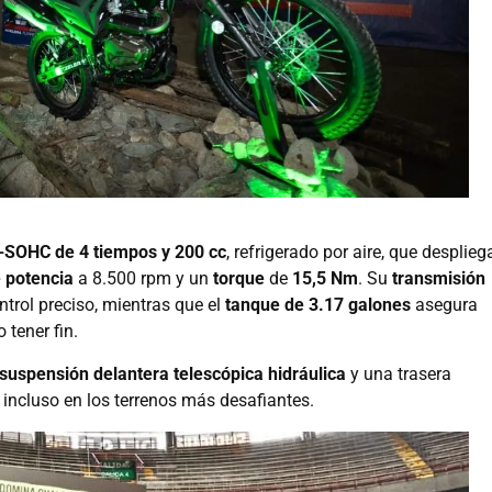
-SOHC de 4 tiempos y 200 cc
, refrigerado por aire, que desplieg
e potencia
a 8.500 rpm y un
torque
de
15,5 Nm
. Su
transmisión
trol preciso, mientras que el
tanque de 3.17 galones
asegura
tener fin.
suspensión delantera telescópica hidráulica
y una trasera
, incluso en los terrenos más desafiantes.