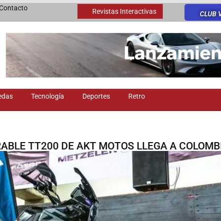
Contacto
Revistas Interactivas
CLUB 
edas
Tecnología
Deportes
Retro
RABLE TT200 DE AKT MOTOS LLEGA A COLOMB