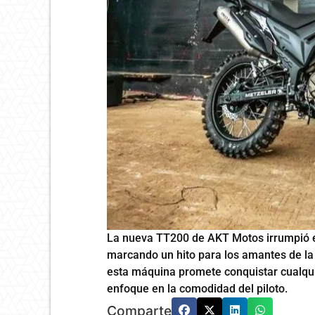
La nueva TT200 de AKT Motos irrumpió en
marcando un hito para los amantes de la a
esta máquina promete conquistar cualqui
enfoque en la comodidad del piloto.
Comparte