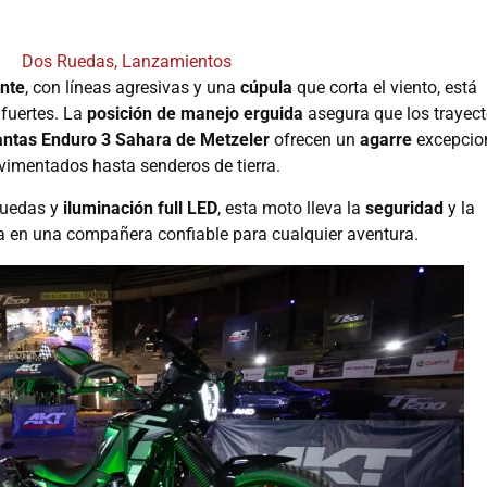
Dos Ruedas
,
Lanzamientos
nte
, con líneas agresivas y una
cúpula
que corta el viento, está
fuertes. La
posición de manejo erguida
asegura que los trayec
lantas Enduro 3 Sahara de Metzeler
ofrecen un
agarre
excepcio
vimentados hasta senderos de tierra.
uedas y
iluminación full LED
, esta moto lleva la
seguridad
y la
ola en una compañera confiable para cualquier aventura.