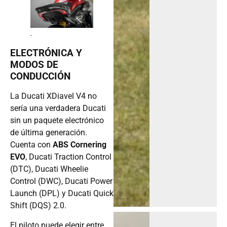
.
ELECTRÓNICA Y
MODOS DE
CONDUCCIÓN
La Ducati XDiavel V4 no
sería una verdadera Ducati
sin un paquete electrónico
de última generación.
Cuenta con
ABS Cornering
EVO
, Ducati Traction Control
(DTC), Ducati Wheelie
Control (DWC), Ducati Power
Launch (DPL) y Ducati Quick
Shift (DQS) 2.0.
El piloto puede elegir entre