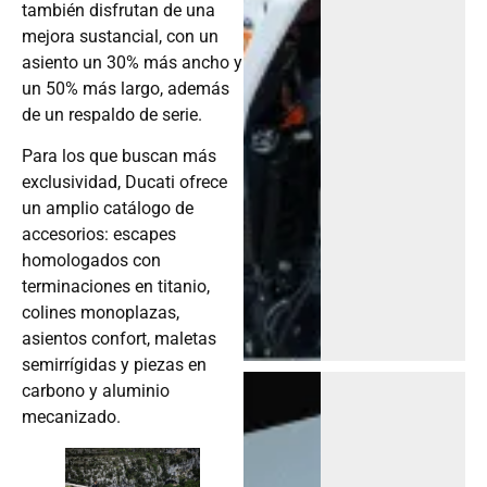
también disfrutan de una
mejora sustancial, con un
asiento un 30% más ancho y
un 50% más largo, además
de un respaldo de serie.
Para los que buscan más
exclusividad, Ducati ofrece
un amplio catálogo de
accesorios: escapes
homologados con
terminaciones en titanio,
colines monoplazas,
asientos confort, maletas
semirrígidas y piezas en
carbono y aluminio
mecanizado.