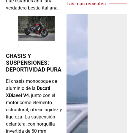
que estamos ante una
Las más recientes
verdadera bestia italiana.
.
CHASIS Y
SUSPENSIONES:
DEPORTIVIDAD PURA
El chasis monocoque de
aluminio de la
Ducati
XDiavel V4
, junto con el
motor como elemento
estructural, ofrece rigidez y
ligereza. La suspensión
delantera, con horquilla
invertida de 50 mm