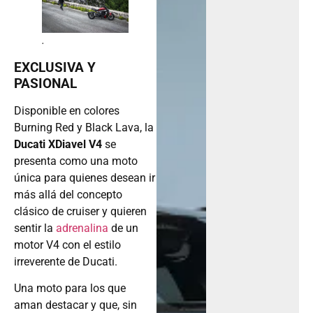
.
EXCLUSIVA Y
PASIONAL
Disponible en colores
Burning Red y Black Lava, la
Ducati XDiavel V4
se
presenta como una moto
única para quienes desean ir
más allá del concepto
clásico de cruiser y quieren
sentir la
adrenalina
de un
motor V4 con el estilo
irreverente de Ducati.
Una moto para los que
aman destacar y que, sin