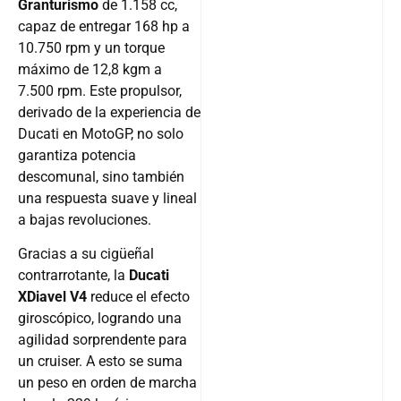
Granturismo
de 1.158 cc,
capaz de entregar 168 hp a
10.750 rpm y un torque
máximo de 12,8 kgm a
7.500 rpm. Este propulsor,
derivado de la experiencia de
Ducati en MotoGP, no solo
garantiza potencia
descomunal, sino también
una respuesta suave y lineal
a bajas revoluciones.
Gracias a su cigüeñal
contrarrotante, la
Ducati
XDiavel V4
reduce el efecto
giroscópico, logrando una
agilidad sorprendente para
un cruiser. A esto se suma
un peso en orden de marcha