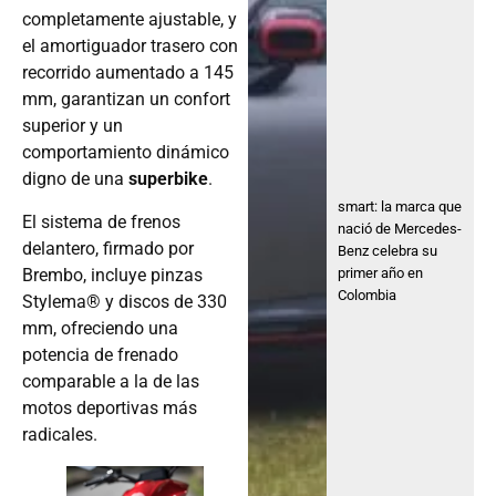
completamente ajustable, y
el amortiguador trasero con
recorrido aumentado a 145
mm, garantizan un confort
superior y un
comportamiento dinámico
digno de una
superbike
.
smart: la marca que
El sistema de frenos
nació de Mercedes-
delantero, firmado por
Benz celebra su
Brembo, incluye pinzas
primer año en
Colombia
Stylema® y discos de 330
mm, ofreciendo una
potencia de frenado
comparable a la de las
motos deportivas más
radicales.