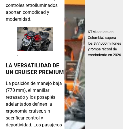
controles retroiluminados
aportan comodidad y
modernidad.
KTM acelera en
Colombia: supera
los $77.000 millones
y rompe récord de
.
crecimiento en 2026
LA VERSATILIDAD DE
UN CRUISER PREMIUM
La posición de manejo baja
(770 mm), el manillar
retrasado y los posapiés
adelantados definen la
ergonomía cruiser, sin
sacrificar control y
deportividad. Los pasajeros