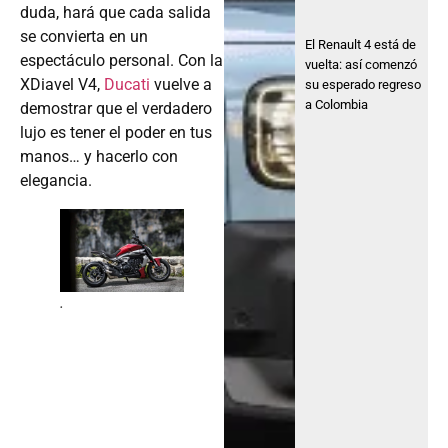
duda, hará que cada salida
se convierta en un
El Renault 4 está de
espectáculo personal. Con la
vuelta: así comenzó
XDiavel V4,
Ducati
vuelve a
su esperado regreso
a Colombia
demostrar que el verdadero
lujo es tener el poder en tus
manos… y hacerlo con
elegancia.
.