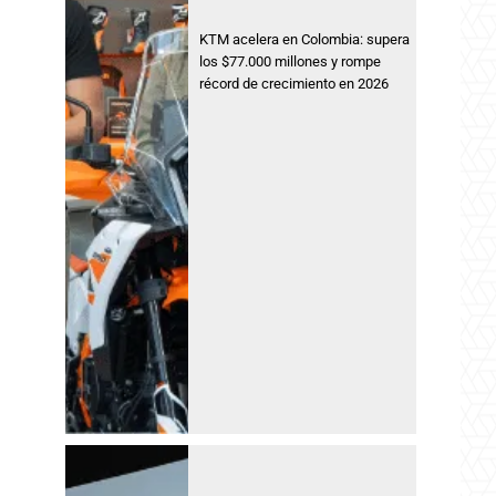
KTM acelera en Colombia: supera
los $77.000 millones y rompe
récord de crecimiento en 2026