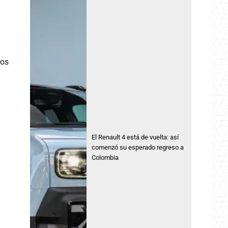
ros
El Renault 4 está de vuelta: así
comenzó su esperado regreso a
Colombia