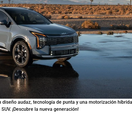
 diseño audaz, tecnología de punta y una motorización híbrid
s SUV. ¡Descubre la nueva generación!