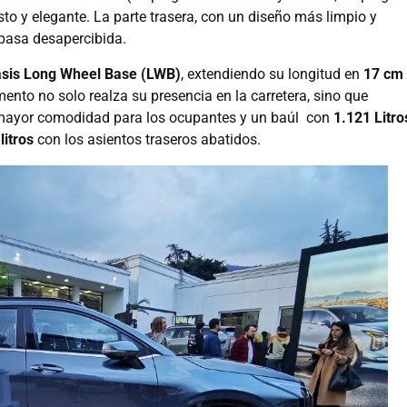
sto y elegante. La parte trasera, con un diseño más limpio y
 pasa desapercibida.
sis Long Wheel Base (LWB)
, extendiendo su longitud en
17 cm
mento no solo realza su presencia en la carretera, sino que
 mayor comodidad para los ocupantes y un baúl con
1.121 Litro
litros
con los asientos traseros abatidos.