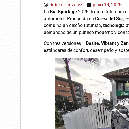
Rubén González
junio 14, 2025
La
Kia Sportage
2026 llega a Colombia c
automotor. Producida en
Corea del Sur
, 
combina un diseño futurista,
tecnología 
demandas de un público moderno y consc
Con tres versiones —
Desire
,
Vibrant
y
Zen
estándares de confort, desempeño y soste