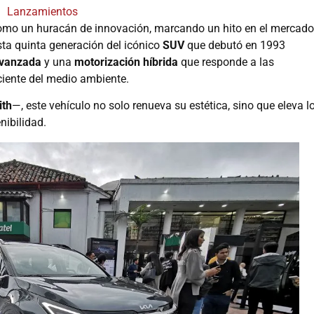
Lanzamientos
omo un huracán de innovación, marcando un hito en el mercado
esta quinta generación del icónico
SUV
que debutó en 1993
avanzada
y una
motorización híbrida
que responde a las
iente del medio ambiente.
ith
—, este vehículo no solo renueva su estética, sino que eleva l
nibilidad.