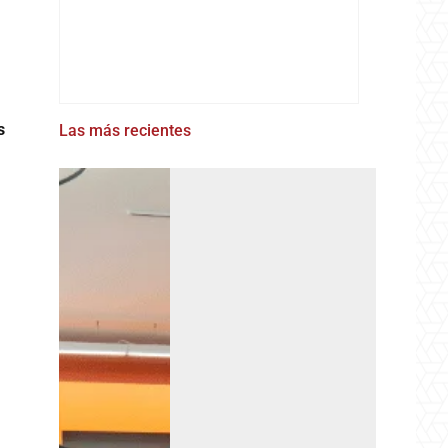
s
Las más recientes