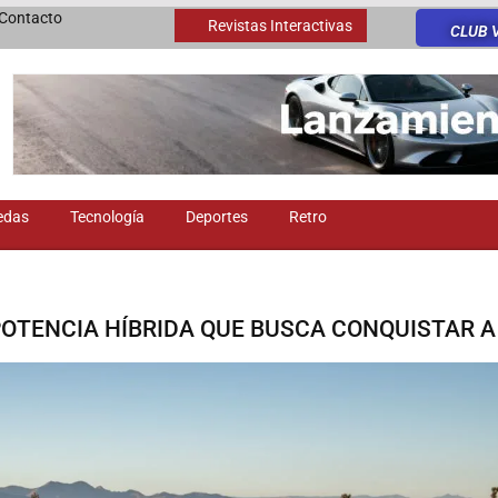
Contacto
Revistas Interactivas
CLUB 
edas
Tecnología
Deportes
Retro
 POTENCIA HÍBRIDA QUE BUSCA CONQUISTAR A