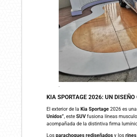
.
KIA SPORTAGE 2026: UN DISEÑ
El exterior de la
Kia Sportage
2026 es una 
Unidos”
, este
SUV
fusiona líneas musculo
acompañada de la distintiva firma lumín
Los
parachoques rediseñados
y los
rines