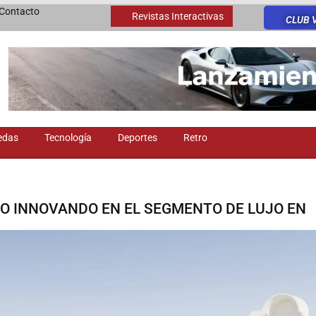
Contacto
Revistas Interactivas
CLUB 
edas
Tecnología
Deportes
Retro
ÑO INNOVANDO EN EL SEGMENTO DE LUJO EN