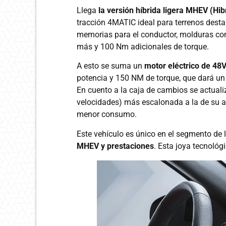
Llega
la versión híbrida ligera MHEV (Hi
tracción 4MATIC ideal para terrenos dest
memorias para el conductor, molduras con
más y 100 Nm adicionales de torque.
A esto se suma un
motor eléctrico de 48
potencia y 150 NM de torque, que dará u
En cuento a la caja de cambios se actual
velocidades) más escalonada a la de su 
menor consumo.
Este vehículo es único en el segmento de
MHEV y prestaciones
. Esta joya tecnoló