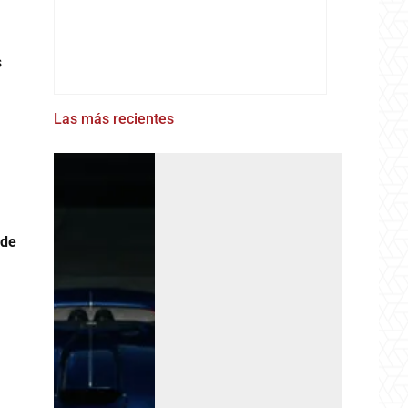
s
Las más recientes
 de