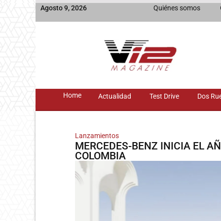
Agosto 9, 2026
Quiénes somos
Home
Actualidad
Test Drive
Dos Ru
Lanzamientos
MERCEDES-BENZ INICIA EL A
COLOMBIA