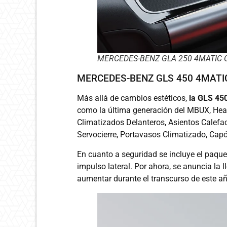
MERCEDES-BENZ GLA 250 4MATIC 
MERCEDES-BENZ GLS 450 4MATI
Más allá de cambios estéticos,
la GLS 450
como la última generación del MBUX, Head
Climatizados Delanteros, Asientos Calefac
Servocierre, Portavasos Climatizado, Capó
En cuanto a seguridad se incluye el paque
impulso lateral. Por ahora, se anuncia la l
aumentar durante el transcurso de este añ