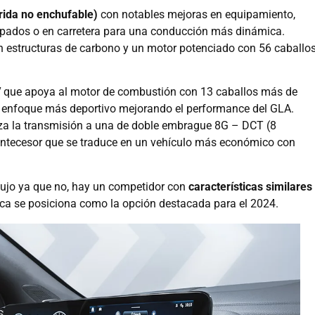
brida no enchufable)
con notables mejoras en equipamiento,
apados o en carretera para una conducción más dinámica.
 estructuras de carbono y un motor potenciado con 56 caballo
V
que apoya al motor de combustión con 13 caballos más de
n enfoque más deportivo mejorando el performance del GLA.
iza la transmisión a una de doble embrague 8G – DCT (8
antecesor que se traduce en un vehículo más económico con
 lujo ya que no, hay un competidor con
características similares
gica se posiciona como la opción destacada para el 2024.