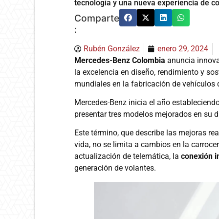
tecnología y una nueva experiencia de c
Comparte
:
Rubén González
enero 29, 2024
Mercedes-Benz Colombia
anuncia innova
la excelencia en diseño, rendimiento y so
mundiales en la fabricación de vehículos d
Mercedes-Benz inicia el año estableciend
presentar tres modelos mejorados en su di
Este término, que describe las mejoras rea
vida, no se limita a cambios en la carroce
actualización de telemática, la
conexión 
generación de volantes.