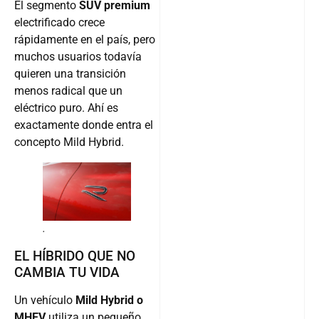
El segmento
SUV premium
electrificado crece
rápidamente en el país, pero
muchos usuarios todavía
quieren una transición
menos radical que un
eléctrico puro. Ahí es
exactamente donde entra el
concepto Mild Hybrid.
.
EL HÍBRIDO QUE NO
CAMBIA TU VIDA
Un vehículo
Mild Hybrid o
MHEV
utiliza un pequeño