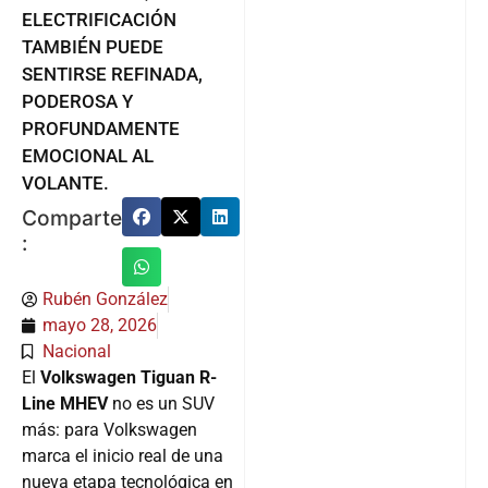
ELECTRIFICACIÓN
TAMBIÉN PUEDE
SENTIRSE REFINADA,
PODEROSA Y
PROFUNDAMENTE
EMOCIONAL AL
VOLANTE.
Comparte
:
Rubén González
mayo 28, 2026
Nacional
El
Volkswagen Tiguan R-
Line MHEV
no es un SUV
más: para Volkswagen
marca el inicio real de una
nueva etapa tecnológica en