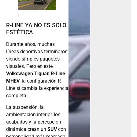
.
R-LINE YA NO ES SOLO
ESTÉTICA
Durante años, muchas
líneas deportivas terminaron
siendo simples paquetes
visuales. Pero en este
Volkswagen Tiguan R-Line
MHEV
, la configuración R-
Line sí cambia la experiencia
completa.
La suspensión, la
ambientación interior, los
acabados y la percepción
dinámica crean un
SUV
con
personalidad más marcada.