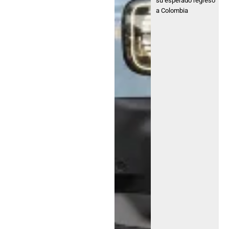
su esperado regreso
a Colombia