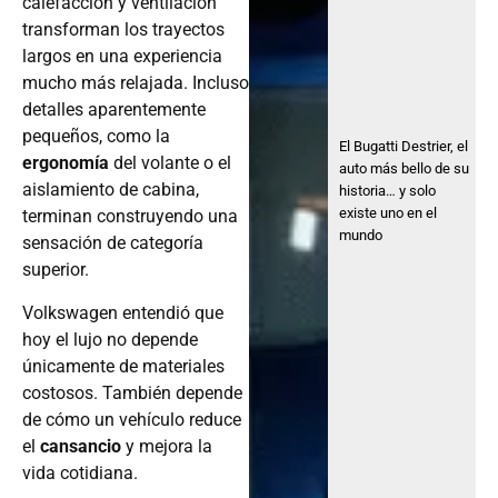
calefacción y ventilación
transforman los trayectos
largos en una experiencia
mucho más relajada. Incluso
detalles aparentemente
pequeños, como la
El Bugatti Destrier, el
ergonomía
del volante o el
auto más bello de su
aislamiento de cabina,
historia… y solo
existe uno en el
terminan construyendo una
mundo
sensación de categoría
superior.
Volkswagen entendió que
hoy el lujo no depende
únicamente de materiales
costosos. También depende
de cómo un vehículo reduce
el
cansancio
y mejora la
vida cotidiana.