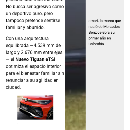
No busca ser agresivo como
un deportivo puro, pero
tampoco pretende sentirse
smart: la marca que
nació de Mercedes-
familiar y aburrido.
Benz celebra su
Con una arquitectura
primer año en
Colombia
equilibrada —4.539 mm de
largo y 2.676 mm entre ejes
— el
Nuevo Tiguan eTSI
optimiza el espacio interior
para el bienestar familiar sin
renunciar a su agilidad en
ciudad.
.