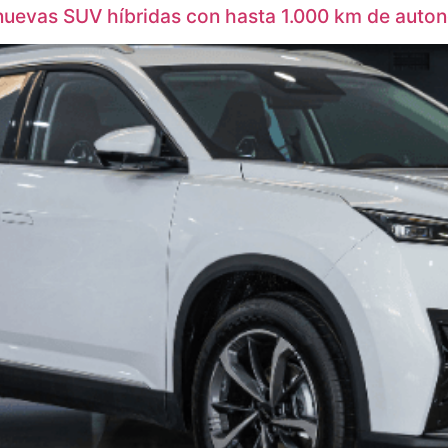
uevas SUV híbridas con hasta 1.000 km de auto