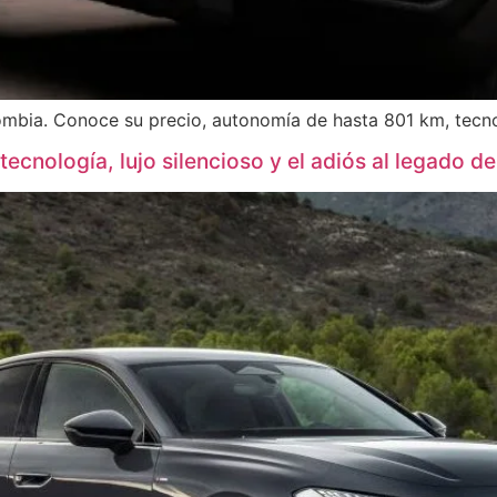
lombia. Conoce su precio, autonomía de hasta 801 km, tec
ecnología, lujo silencioso y el adiós al legado de