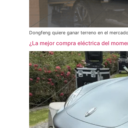
Dongfeng quiere ganar terreno en el mercado
¿La mejor compra eléctrica del mome