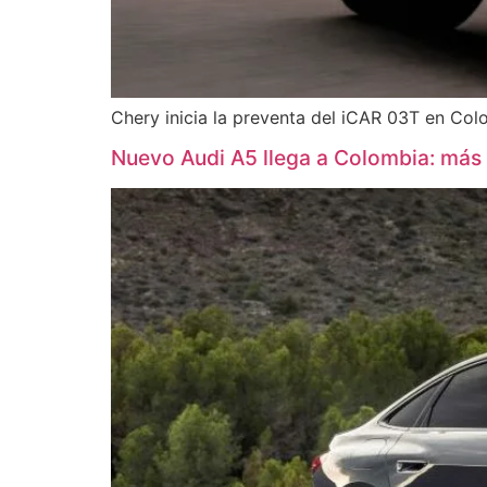
Chery inicia la preventa del iCAR 03T en Co
Nuevo Audi A5 llega a Colombia: más t