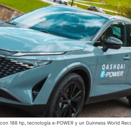
con 188 hp, tecnología e-POWER y un Guinness World Reco