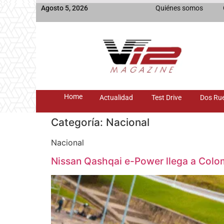
Agosto 5, 2026
Quiénes somos
Home
Actualidad
Test Drive
Dos Ru
Categoría:
Nacional
Nacional
Nissan Qashqai e-Power llega a Colo