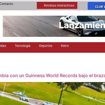
Contacto
Revistas Interactivas
CLUB 
edas
Tecnología
Deportes
Retro
mbia con un Guinness World Records bajo el braz