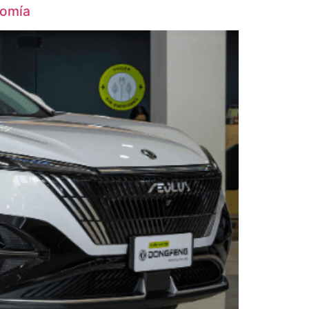
nomía