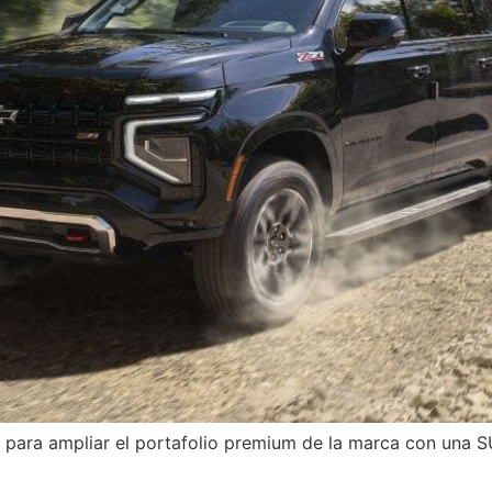
 para ampliar el portafolio premium de la marca con una 