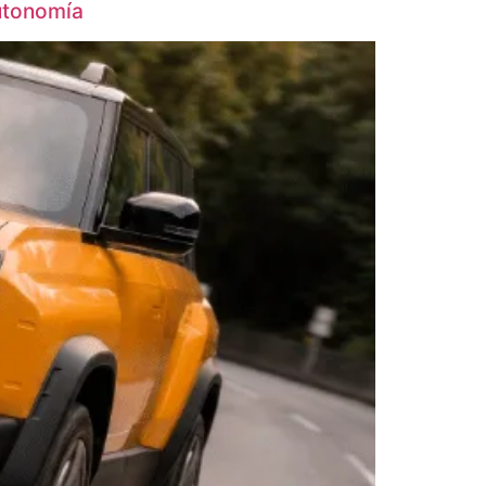
utonomía